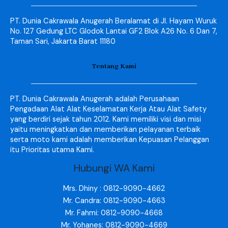
PT. Dunia Cakrawala Anugerah Beralamat di Jl. Hayam Wuruk
No. 127 Gedung LTC Glodok Lantai GF2 Blok A26 No. 6 Dan 7,
Taman Sari, Jakarta Barat 11180
Tentang Kami
PT. Dunia Cakrawala Anugerah adalah Perusahaan
Pengadaan Alat Alat Keselamatan Kerja Atau Alat Safety
yang berdiri sejak tahun 2012. Kami memiliki visi dan misi
yaitu meningkatkan dan memberikan pelayanan terbaik
serta moto kami adalah memberikan Kepuasan Pelanggan
itu Prioritas utama Kami.
Hubungi WA Kami
Mrs. Dhiny : 0812-9090-4662
Mr. Candra: 0812-9090-4663
Mr. Fahmi: 0812-9090-4668
Mr. Yohanes: 0812-9090-4669