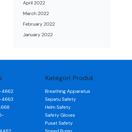
April 2022
March 2022
February 2022
January 2022
i
Kategori Produk
0-4662
Breathing Apparatus
0-4663
Sepatu Safety
4668
Helm Safety
0-
Safety Gloves
Pusat Safety
-4462
Speed Bump