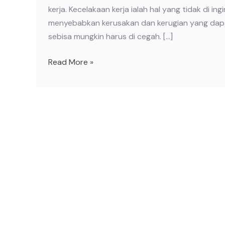
kerja. Kecelakaan kerja ialah hal yang tidak di in
menyebabkan kerusakan dan kerugian yang dapat
sebisa mungkin harus di cegah. […]
Read More »