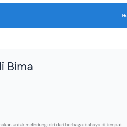
H
di Bima
unakan untuk melindungi diri dari berbagai bahaya di tempat