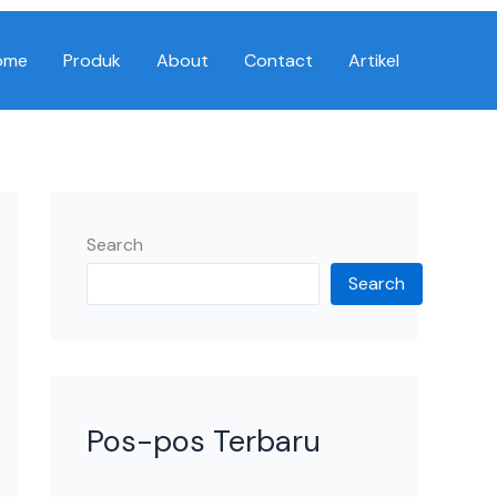
ome
Produk
About
Contact
Artikel
Search
Search
Pos-pos Terbaru