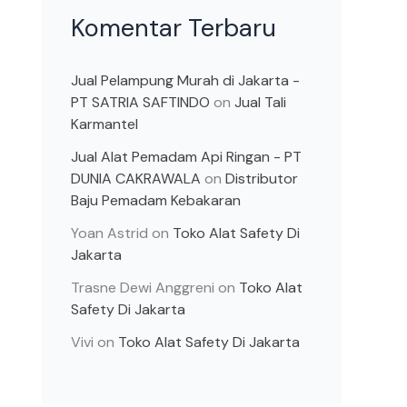
Komentar Terbaru
Jual Pelampung Murah di Jakarta -
PT SATRIA SAFTINDO
on
Jual Tali
Karmantel
Jual Alat Pemadam Api Ringan - PT
DUNIA CAKRAWALA
on
Distributor
Baju Pemadam Kebakaran
Yoan Astrid
on
Toko Alat Safety Di
Jakarta
Trasne Dewi Anggreni
on
Toko Alat
Safety Di Jakarta
Vivi
on
Toko Alat Safety Di Jakarta