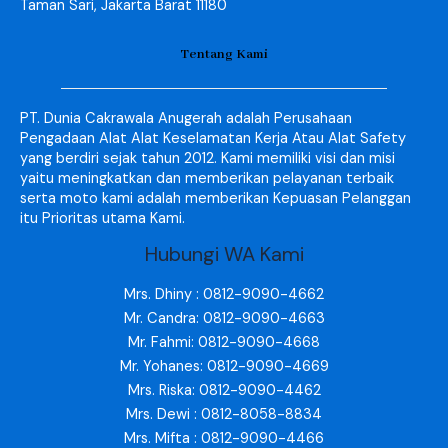
Taman Sari, Jakarta Barat 11180
Tentang Kami
PT. Dunia Cakrawala Anugerah adalah Perusahaan
Pengadaan Alat Alat Keselamatan Kerja Atau Alat Safety
yang berdiri sejak tahun 2012. Kami memiliki visi dan misi
yaitu meningkatkan dan memberikan pelayanan terbaik
serta moto kami adalah memberikan Kepuasan Pelanggan
itu Prioritas utama Kami.
Hubungi WA Kami
Mrs. Dhiny : 0812-9090-4662
Mr. Candra: 0812-9090-4663
Mr. Fahmi: 0812-9090-4668
Mr. Yohanes: 0812-9090-4669
Mrs. Riska: 0812-9090-4462
Mrs. Dewi : 0812-8058-8834
Mrs. Mifta : 0812-9090-4466