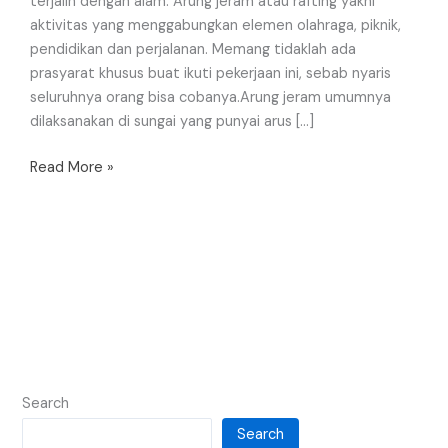
terjalin dengan alam. Arung jeram atau rafting yakni
aktivitas yang menggabungkan elemen olahraga, piknik,
pendidikan dan perjalanan. Memang tidaklah ada
prasyarat khusus buat ikuti pekerjaan ini, sebab nyaris
seluruhnya orang bisa cobanya.Arung jeram umumnya
dilaksanakan di sungai yang punyai arus […]
Read More »
Search
Search