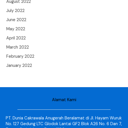
August 2022
July 2022
June 2022
May 2022
April 2022
March 2022
February 2022
January 2022
Alamat Kami
PT. Dunia Cakrawala Anugerah Beralamat di Jl. Hayam Wuruk
No. 127 Gedung LTC Glodok Lantai GF2 Blok A26 No. 6 Dan 7,