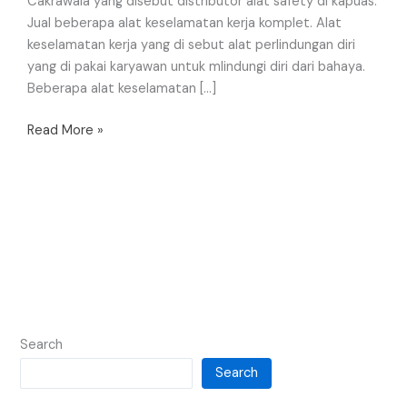
Cakrawala yang disebut distributor alat safety di kapuas.
Jual beberapa alat keselamatan kerja komplet. Alat
keselamatan kerja yang di sebut alat perlindungan diri
yang di pakai karyawan untuk mlindungi diri dari bahaya.
Beberapa alat keselamatan […]
Read More »
Search
Search