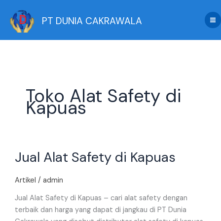
Skip
to
PT DUNIA CAKRAWALA
content
Toko Alat Safety di
Kapuas
Jual
Jual Alat Safety di Kapuas
Alat
Safety
di
Artikel
/
admin
Kapuas
Jual Alat Safety di Kapuas – cari alat safety dengan
terbaik dan harga yang dapat di jangkau di PT Dunia