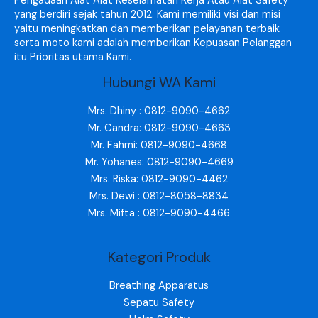
Pengadaan Alat Alat Keselamatan Kerja Atau Alat Safety
yang berdiri sejak tahun 2012. Kami memiliki visi dan misi
yaitu meningkatkan dan memberikan pelayanan terbaik
serta moto kami adalah memberikan Kepuasan Pelanggan
itu Prioritas utama Kami.
Hubungi WA Kami
Mrs. Dhiny : 0812-9090-4662
Mr. Candra: 0812-9090-4663
Mr. Fahmi: 0812-9090-4668
Mr. Yohanes: 0812-9090-4669
Mrs. Riska: 0812-9090-4462
Mrs. Dewi : 0812-8058-8834
Mrs. Mifta : 0812-9090-4466
Kategori Produk
Breathing Apparatus
Sepatu Safety