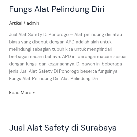
Fungs
Fungs Alat Pelindung Diri
Alat
Pelindung
Diri
Artikel
/
admin
Jual Alat Safety Di Ponorogo – Alat pelindung diri atau
biasa yang disebut dengan APD adalah alah untuk
melindungi sebagian tubuh kita untuk menghindari
berbagai macam bahaya. APD ini berbagai macam sesuai
dengan fungsi dan kegunaannya. Di bawah ini beberapa
jenis Jual Alat Safety Di Ponorogo beserta fungsinya.
Fungs Alat Pelindung Diri Alat Pelindung Diri
Read More »
Jual
Jual Alat Safety di Surabaya
Alat
Safety