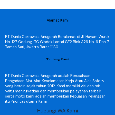
Alamat Kami
PT. Dunia Cakrawala Anugerah Beralamat di Jl. Hayam Wuruk
No. 127 Gedung LTC Glodok Lantai GF2 Blok A26 No. 6 Dan 7,
Taman Sari, Jakarta Barat 11180
Tentang Kami
PT. Dunia Cakrawala Anugerah adalah Perusahaan
Pengadaan Alat Alat Keselamatan Kerja Atau Alat Safety
yang berdiri sejak tahun 2012. Kami memiliki visi dan misi
yaitu meningkatkan dan memberikan pelayanan terbaik
serta moto kami adalah memberikan Kepuasan Pelanggan
itu Prioritas utama Kami.
Hubungi WA Kami