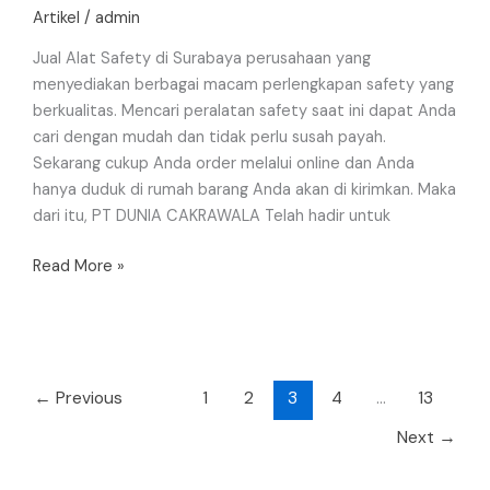
di
Artikel
/
admin
Surabaya
Jual Alat Safety di Surabaya perusahaan yang
menyediakan berbagai macam perlengkapan safety yang
berkualitas. Mencari peralatan safety saat ini dapat Anda
cari dengan mudah dan tidak perlu susah payah.
Sekarang cukup Anda order melalui online dan Anda
hanya duduk di rumah barang Anda akan di kirimkan. Maka
dari itu, PT DUNIA CAKRAWALA Telah hadir untuk
Read More »
←
Previous
1
2
3
4
…
13
Next
→