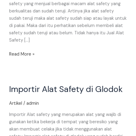
safety yang menjual berbagai macam alat safety yang
berkualitas dan sudah teruji. Artinya jika alat safety
sudah teruji maka alat safety sudah siap atau layak untuk
di pakai. Maka dari itu perhatikan sebelum membeli alat
safety sudah teruji atau belum. Tidak hanya itu Jual Alat
Safety […]
Read More »
Importir
Importir Alat Safety di Glodok
Alat
Safety
di
Artikel
/
admin
Glodok
Importir Alat safety yang merupakan alat yang wajib di
gunakan ketika bekerja di tempat yang beresiko yang
akan membuat celaka jika tidak menggunakan alat