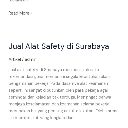
melainkan
Read More »
Jual
Jual Alat Safety di Surabaya
Alat
Safety
di
Artikel
/
admin
Surabaya
Jual alat safety di Surabaya menjadi salah satu
rekomendasi guna memenuhi segala kebutuhan akan
pengamanan pekerja. Pada dasarnya alat keamanan
seperti ini sangat dibutuhkan oleh para pekerja agar
terhindar dari kejadian tak terduga. Mengingat bahwa
menjaga keselamatan dan keamanan selama bekerja
merupakan hal yang penting untuk dilakukan. Oleh karena
itu memiliki alat yang lengkap dan