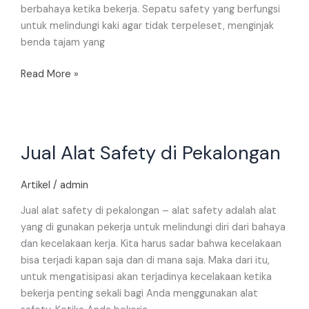
berbahaya ketika bekerja. Sepatu safety yang berfungsi
untuk melindungi kaki agar tidak terpeleset, menginjak
benda tajam yang
Read More »
Jual
Jual Alat Safety di Pekalongan
Alat
Safety
di
Artikel
/
admin
Pekalongan
Jual alat safety di pekalongan – alat safety adalah alat
yang di gunakan pekerja untuk melindungi diri dari bahaya
dan kecelakaan kerja. Kita harus sadar bahwa kecelakaan
bisa terjadi kapan saja dan di mana saja. Maka dari itu,
untuk mengatisipasi akan terjadinya kecelakaan ketika
bekerja penting sekali bagi Anda menggunakan alat