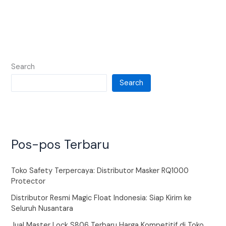
Search
Search
Pos-pos Terbaru
Toko Safety Terpercaya: Distributor Masker RQ1000
Protector
Distributor Resmi Magic Float Indonesia: Siap Kirim ke
Seluruh Nusantara
Jual Master Lock S806 Terbaru Harga Kompetitif di Toko