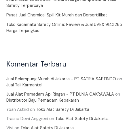
Safety Terpercaya
Pusat Jual Chemical Spill Kit Murah dan Bersertifikat
Toko Kacamata Safety Online: Review & Jual UVEX 9143265
Harga Terjangkau
Komentar Terbaru
Jual Pelampung Murah di Jakarta - PT SATRIA SAFTINDO
on
Jual Tali Karmantel
Jual Alat Pemadam Api Ringan - PT DUNIA CAKRAWALA
on
Distributor Baju Pemadam Kebakaran
Yoan Astrid
on
Toko Alat Safety Di Jakarta
Trasne Dewi Anggreni
on
Toko Alat Safety Di Jakarta
Vivi
on
Toko Alat Safety Di Jakarta