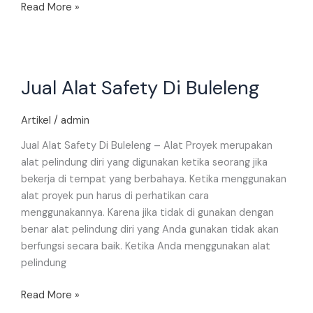
Read More »
Jual
Jual Alat Safety Di Buleleng
Alat
Safety
Di
Artikel
/
admin
Buleleng
Jual Alat Safety Di Buleleng – Alat Proyek merupakan
alat pelindung diri yang digunakan ketika seorang jika
bekerja di tempat yang berbahaya. Ketika menggunakan
alat proyek pun harus di perhatikan cara
menggunakannya. Karena jika tidak di gunakan dengan
benar alat pelindung diri yang Anda gunakan tidak akan
berfungsi secara baik. Ketika Anda menggunakan alat
pelindung
Read More »