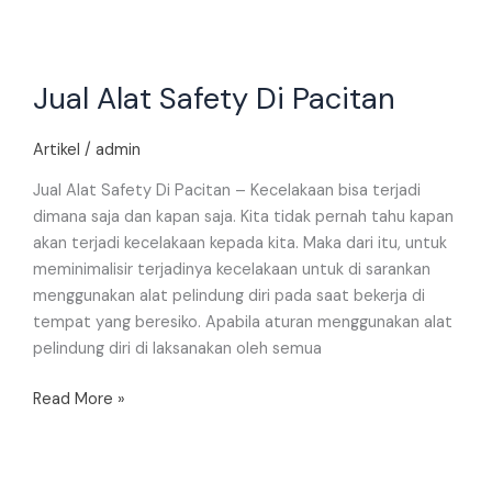
Jual
Jual Alat Safety Di Pacitan
Alat
Safety
Di
Artikel
/
admin
Pacitan
Jual Alat Safety Di Pacitan – Kecelakaan bisa terjadi
dimana saja dan kapan saja. Kita tidak pernah tahu kapan
akan terjadi kecelakaan kepada kita. Maka dari itu, untuk
meminimalisir terjadinya kecelakaan untuk di sarankan
menggunakan alat pelindung diri pada saat bekerja di
tempat yang beresiko. Apabila aturan menggunakan alat
pelindung diri di laksanakan oleh semua
Read More »