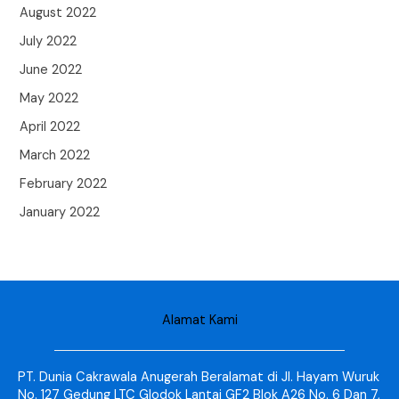
August 2022
July 2022
June 2022
May 2022
April 2022
March 2022
February 2022
January 2022
Alamat Kami
PT. Dunia Cakrawala Anugerah Beralamat di Jl. Hayam Wuruk
No. 127 Gedung LTC Glodok Lantai GF2 Blok A26 No. 6 Dan 7,