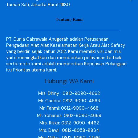
Taman Sari, Jakarta Barat 11180
Tentang Kami
PT. Dunia Cakrawala Anugerah adalah Perusahaan
Pengadaan Alat Alat Keselamatan Kerja Atau Alat Safety
yang berdiri sejak tahun 2012. Kami memiliki visi dan misi
yaitu meningkatkan dan memberikan pelayanan terbaik
serta moto kami adalah memberikan Kepuasan Pelanggan
itu Prioritas utama Kami.
Hubungi WA Kami
Mrs. Dhiny : 0812-9090-4662
Mr. Candra: 0812-9090-4663
Mr. Fahmi: 0812-9090-4668
Mr. Yohanes: 0812-9090-4669
Mrs. Riska: 0812-9090-4462
Mrs. Dewi : 0812-8058-8834
Mrs. Mifta : 0812-9090-4466