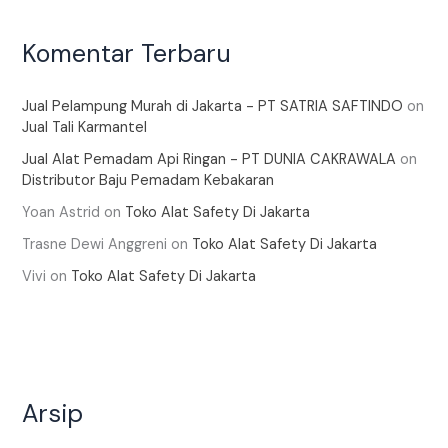
Komentar Terbaru
Jual Pelampung Murah di Jakarta - PT SATRIA SAFTINDO
on
Jual Tali Karmantel
Jual Alat Pemadam Api Ringan - PT DUNIA CAKRAWALA
on
Distributor Baju Pemadam Kebakaran
Yoan Astrid
on
Toko Alat Safety Di Jakarta
Trasne Dewi Anggreni
on
Toko Alat Safety Di Jakarta
Vivi
on
Toko Alat Safety Di Jakarta
Arsip