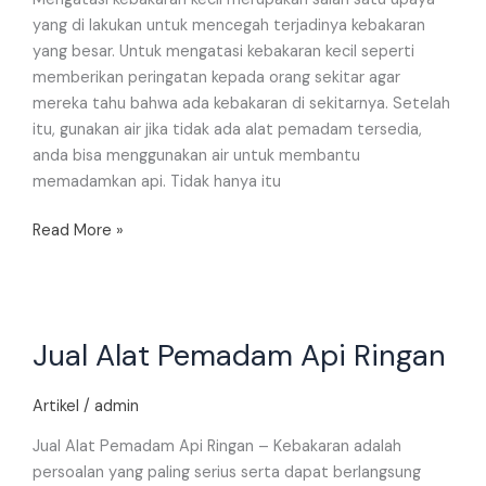
yang di lakukan untuk mencegah terjadinya kebakaran
yang besar. Untuk mengatasi kebakaran kecil seperti
memberikan peringatan kepada orang sekitar agar
mereka tahu bahwa ada kebakaran di sekitarnya. Setelah
itu, gunakan air jika tidak ada alat pemadam tersedia,
anda bisa menggunakan air untuk membantu
memadamkan api. Tidak hanya itu
Read More »
Jual
Jual Alat Pemadam Api Ringan
Alat
Pemadam
Api
Artikel
/
admin
Ringan
Jual Alat Pemadam Api Ringan – Kebakaran adalah
persoalan yang paling serius serta dapat berlangsung