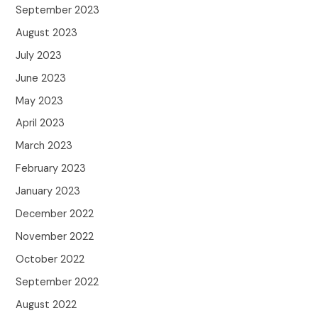
September 2023
August 2023
July 2023
June 2023
May 2023
April 2023
March 2023
February 2023
January 2023
December 2022
November 2022
October 2022
September 2022
August 2022