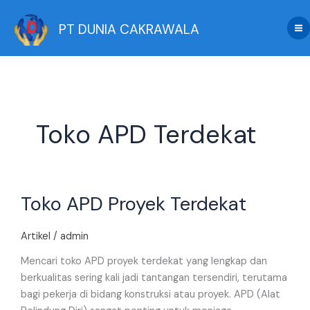
Skip
to
PT DUNIA CAKRAWALA
content
Toko APD Terdekat
Toko
Toko APD Proyek Terdekat
APD
Proyek
Terdekat
Artikel
/
admin
Mencari toko APD proyek terdekat yang lengkap dan
berkualitas sering kali jadi tantangan tersendiri, terutama
bagi pekerja di bidang konstruksi atau proyek. APD (Alat