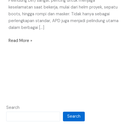
Pelindung Diri) sangat penting untuk menjaga
keselamatan saat bekerja, mulai dari helm proyek, sepatu
boots, hingga rompi dan masker. Tidak hanya sebagai
perlengkapan standar, APD juga menjadi pelindung utama
dalam berbagai […]
Read More »
Search
Search