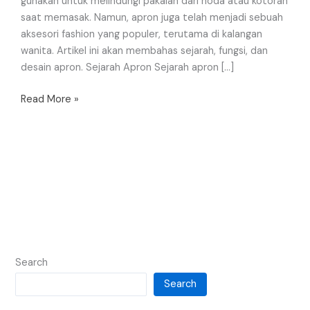
gunakan untuk melindungi pakaian dari noda atau kotoran
saat memasak. Namun, apron juga telah menjadi sebuah
aksesori fashion yang populer, terutama di kalangan
wanita. Artikel ini akan membahas sejarah, fungsi, dan
desain apron. Sejarah Apron Sejarah apron […]
Read More »
Search
Search