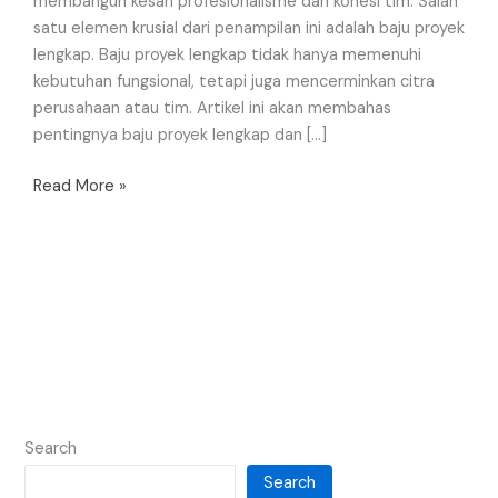
membangun kesan profesionalisme dan kohesi tim. Salah
satu elemen krusial dari penampilan ini adalah baju proyek
lengkap. Baju proyek lengkap tidak hanya memenuhi
kebutuhan fungsional, tetapi juga mencerminkan citra
perusahaan atau tim. Artikel ini akan membahas
pentingnya baju proyek lengkap dan […]
Read More »
Search
Search