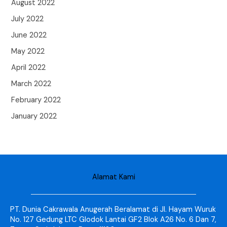
August 2022
July 2022
June 2022
May 2022
April 2022
March 2022
February 2022
January 2022
Alamat Kami
PT. Dunia Cakrawala Anugerah Beralamat di Jl. Hayam Wuruk
No. 127 Gedung LTC Glodok Lantai GF2 Blok A26 No. 6 Dan 7,