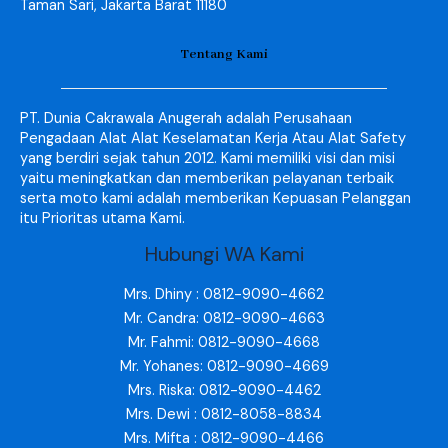
Taman Sari, Jakarta Barat 11180
Tentang Kami
PT. Dunia Cakrawala Anugerah adalah Perusahaan
Pengadaan Alat Alat Keselamatan Kerja Atau Alat Safety
yang berdiri sejak tahun 2012. Kami memiliki visi dan misi
yaitu meningkatkan dan memberikan pelayanan terbaik
serta moto kami adalah memberikan Kepuasan Pelanggan
itu Prioritas utama Kami.
Hubungi WA Kami
Mrs. Dhiny : 0812-9090-4662
Mr. Candra: 0812-9090-4663
Mr. Fahmi: 0812-9090-4668
Mr. Yohanes: 0812-9090-4669
Mrs. Riska: 0812-9090-4462
Mrs. Dewi : 0812-8058-8834
Mrs. Mifta : 0812-9090-4466