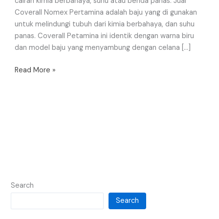
cairan kimia berbahaya, suhu atau benda panas. Jual
Coverall Nomex Pertamina adalah baju yang di gunakan
untuk melindungi tubuh dari kimia berbahaya, dan suhu
panas. Coverall Petamina ini identik dengan warna biru
dan model baju yang menyambung dengan celana […]
Read More »
Search
Search