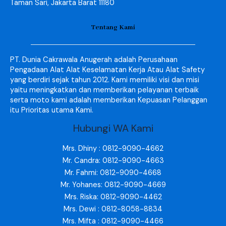
Taman Sari, Jakarta Barat 11180
Tentang Kami
PT. Dunia Cakrawala Anugerah adalah Perusahaan
Pengadaan Alat Alat Keselamatan Kerja Atau Alat Safety
yang berdiri sejak tahun 2012. Kami memiliki visi dan misi
yaitu meningkatkan dan memberikan pelayanan terbaik
serta moto kami adalah memberikan Kepuasan Pelanggan
itu Prioritas utama Kami.
Hubungi WA Kami
Mrs. Dhiny : 0812-9090-4662
Mr. Candra: 0812-9090-4663
Mr. Fahmi: 0812-9090-4668
Mr. Yohanes: 0812-9090-4669
Mrs. Riska: 0812-9090-4462
Mrs. Dewi : 0812-8058-8834
Mrs. Mifta : 0812-9090-4466