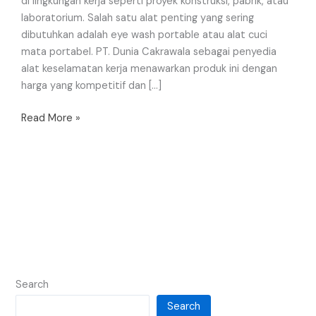
di lingkungan kerja seperti proyek konstruksi, pabrik, atau
laboratorium. Salah satu alat penting yang sering
dibutuhkan adalah eye wash portable atau alat cuci
mata portabel. PT. Dunia Cakrawala sebagai penyedia
alat keselamatan kerja menawarkan produk ini dengan
harga yang kompetitif dan […]
Read More »
Search
Search