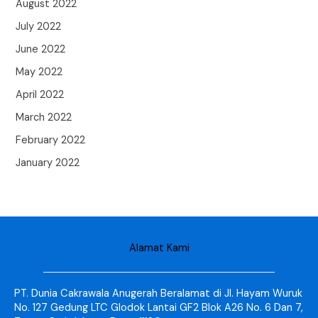
August 2022
July 2022
June 2022
May 2022
April 2022
March 2022
February 2022
January 2022
Alamat Kami
PT. Dunia Cakrawala Anugerah Beralamat di Jl. Hayam Wuruk
No. 127 Gedung LTC Glodok Lantai GF2 Blok A26 No. 6 Dan 7,