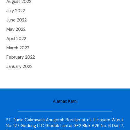
August 2022
July 2022
June 2022
May 2022
April 2022
March 2022
February 2022
January 2022
Alamat Kami
PT. Dunia Cakrawala Anugerah Beralamat di Jl. Hayam Wuruk
No. 127 Gedung LTC Glodok Lantai GF2 Blok A26 No. 6 Dan 7,