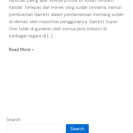
reputasi paling apik. Kinerja produk ini sudah terbukti
handal. Terlepas dari merek yang sudah ternama, namun
pembuktian Garrett dalam pendeteksian memang sudah
di nikmati oleh mayoritas penggunanya. Garrett Super
One telah di gunakan oleh semua jenis industri di
berbagai negara di […]
Read More »
Search
Search