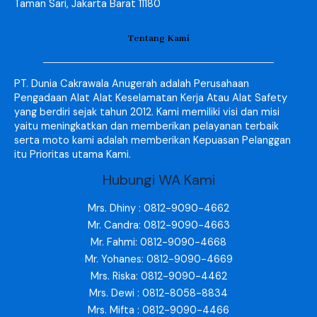
Taman Sari, Jakarta Barat 11180
Tentang Kami
PT. Dunia Cakrawala Anugerah adalah Perusahaan
Pengadaan Alat Alat Keselamatan Kerja Atau Alat Safety
yang berdiri sejak tahun 2012. Kami memiliki visi dan misi
yaitu meningkatkan dan memberikan pelayanan terbaik
serta moto kami adalah memberikan Kepuasan Pelanggan
itu Prioritas utama Kami.
Hubungi WA Kami
Mrs. Dhiny : 0812-9090-4662
Mr. Candra: 0812-9090-4663
Mr. Fahmi: 0812-9090-4668
Mr. Yohanes: 0812-9090-4669
Mrs. Riska: 0812-9090-4462
Mrs. Dewi : 0812-8058-8834
Mrs. Mifta : 0812-9090-4466