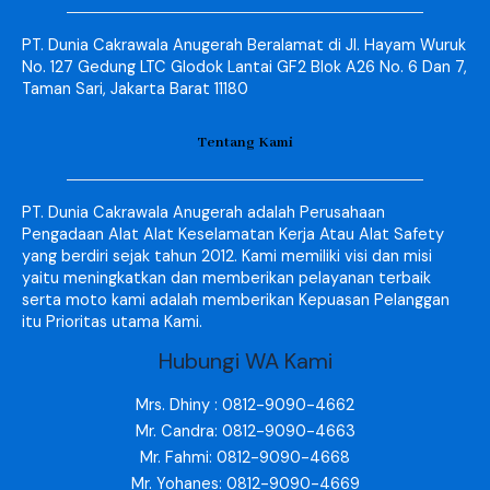
PT. Dunia Cakrawala Anugerah Beralamat di Jl. Hayam Wuruk
No. 127 Gedung LTC Glodok Lantai GF2 Blok A26 No. 6 Dan 7,
Taman Sari, Jakarta Barat 11180
Tentang Kami
PT. Dunia Cakrawala Anugerah adalah Perusahaan
Pengadaan Alat Alat Keselamatan Kerja Atau Alat Safety
yang berdiri sejak tahun 2012. Kami memiliki visi dan misi
yaitu meningkatkan dan memberikan pelayanan terbaik
serta moto kami adalah memberikan Kepuasan Pelanggan
itu Prioritas utama Kami.
Hubungi WA Kami
Mrs. Dhiny : 0812-9090-4662
Mr. Candra: 0812-9090-4663
Mr. Fahmi: 0812-9090-4668
Mr. Yohanes: 0812-9090-4669