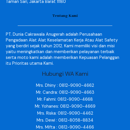
Taman Sari, Jakarta Barat 11180
Tentang Kami
PT. Dunia Cakrawala Anugerah adalah Perusahaan
Pengadaan Alat Alat Keselamatan Kerja Atau Alat Safety
yang berdiri sejak tahun 2012. Kami memiliki visi dan misi
yaitu meningkatkan dan memberikan pelayanan terbaik
serta moto kami adalah memberikan Kepuasan Pelanggan
itu Prioritas utama Kami.
Hubungi WA Kami
Mrs. Dhiny : 0812-9090-4662
Mr. Candra: 0812-9090-4663
Mr. Fahmi: 0812-9090-4668
Mr. Yohanes: 0812-9090-4669
Mrs. Riska: 0812-9090-4462
Mrs. Dewi : 0812-8058-8834
Mrs. Mifta : 0812-9090-4466