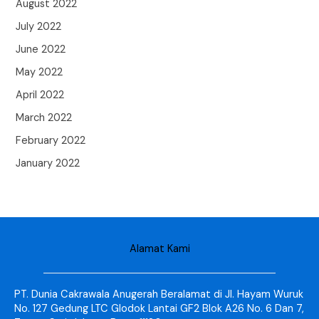
August 2022
July 2022
June 2022
May 2022
April 2022
March 2022
February 2022
January 2022
Alamat Kami
PT. Dunia Cakrawala Anugerah Beralamat di Jl. Hayam Wuruk
No. 127 Gedung LTC Glodok Lantai GF2 Blok A26 No. 6 Dan 7,