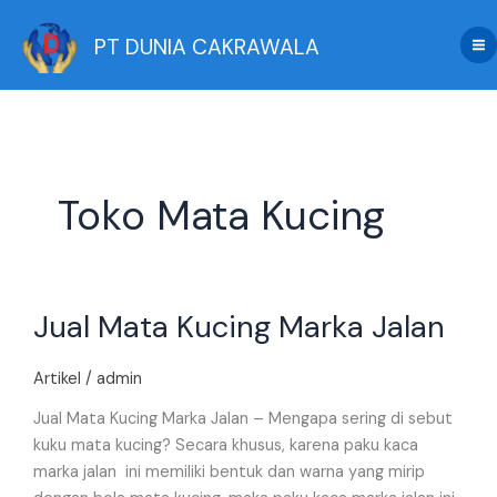
Skip
to
PT DUNIA CAKRAWALA
content
Toko Mata Kucing
Jual
Jual Mata Kucing Marka Jalan
Mata
Kucing
Marka
Artikel
/
admin
Jalan
Jual Mata Kucing Marka Jalan – Mengapa sering di sebut
kuku mata kucing? Secara khusus, karena paku kaca
marka jalan ini memiliki bentuk dan warna yang mirip