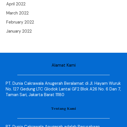
April 2022
March 2022
February 2022
January 2022
Alamat Kami
PT. Dunia Cakrawala Anugerah Beralamat di Jl. Hayam Wuruk
No. 127 Gedung LTC Glodok Lantai GF2 Blok A26 No. 6 Dan 7,
Taman Sari, Jakarta Barat 11180
Tentang Kami
PT. Dunia Cakrawala Anugerah adalah Perusahaan