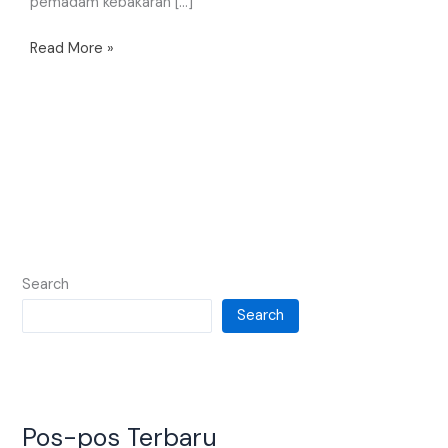
pemadam kebakaran […]
Read More »
Search
Search
Pos-pos Terbaru