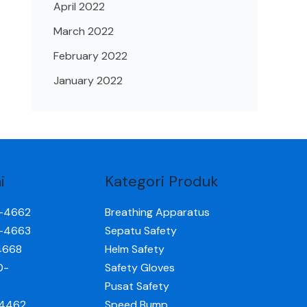
April 2022
March 2022
February 2022
January 2022
i
Kategori Produk
0-4662
Breathing Apparatus
0-4663
Sepatu Safety
4668
Helm Safety
0-
Safety Gloves
Pusat Safety
-4462
Speed Bump