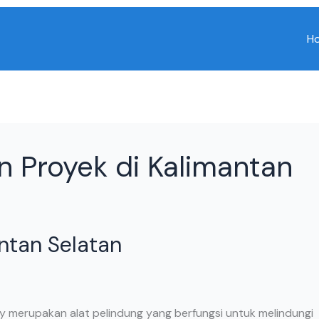
H
n Proyek di Kalimantan
antan Selatan
ety merupakan alat pelindung yang berfungsi untuk melindungi