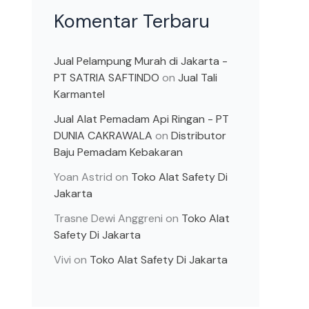
Komentar Terbaru
Jual Pelampung Murah di Jakarta -
PT SATRIA SAFTINDO
on
Jual Tali
Karmantel
Jual Alat Pemadam Api Ringan - PT
DUNIA CAKRAWALA
on
Distributor
Baju Pemadam Kebakaran
Yoan Astrid
on
Toko Alat Safety Di
Jakarta
Trasne Dewi Anggreni
on
Toko Alat
Safety Di Jakarta
Vivi
on
Toko Alat Safety Di Jakarta