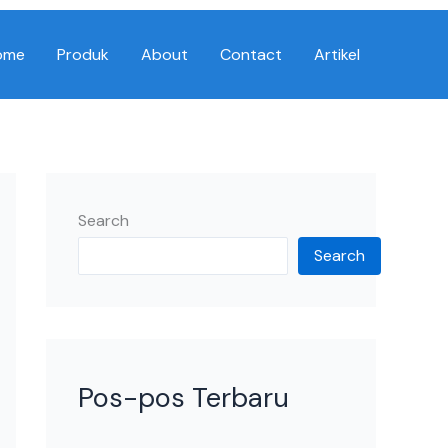
ome
Produk
About
Contact
Artikel
Search
Search
Pos-pos Terbaru