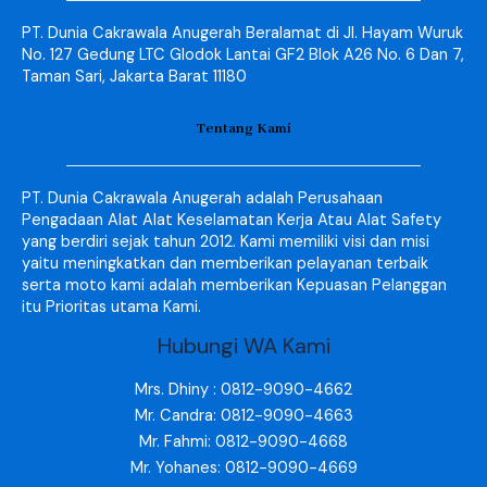
PT. Dunia Cakrawala Anugerah Beralamat di Jl. Hayam Wuruk
No. 127 Gedung LTC Glodok Lantai GF2 Blok A26 No. 6 Dan 7,
Taman Sari, Jakarta Barat 11180
Tentang Kami
PT. Dunia Cakrawala Anugerah adalah Perusahaan
Pengadaan Alat Alat Keselamatan Kerja Atau Alat Safety
yang berdiri sejak tahun 2012. Kami memiliki visi dan misi
yaitu meningkatkan dan memberikan pelayanan terbaik
serta moto kami adalah memberikan Kepuasan Pelanggan
itu Prioritas utama Kami.
Hubungi WA Kami
Mrs. Dhiny : 0812-9090-4662
Mr. Candra: 0812-9090-4663
Mr. Fahmi: 0812-9090-4668
Mr. Yohanes: 0812-9090-4669