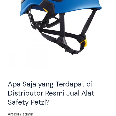
Jual
Alat
Safety
Petzl?
Apa Saja yang Terdapat di
Distributor Resmi Jual Alat
Safety Petzl?
Artikel
/
admin