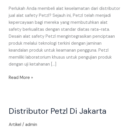
Perlukah Anda membeli alat keselamatan dari distributor
jual alat safety Petzl? Sejauh ini, Petzl telah menjadi
kepercayaan bagi mereka yang membutuhkan alat
safety berkualitas dengan standar diatas rata-rata.
Desain alat safety Petzl mengintegrasikan penciptaan
produk melalui teknologi terkini dengan jaminan
keandalan produk untuk keamanan pengguna. Petzl
memiliki laboratorium khusus untuk pengujian produk
dengan uji ketahanan […]
Read More »
Distributor
Distributor Petzl Di Jakarta
Petzl
Di
Jakarta
Artikel
/
admin