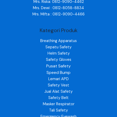
Mrs. Riska: 0812-9090-4462
Mrs. Dewi : 0812-8058-8834
Mrs. Mifta : 0812-9090-4466
Kategori Produk
Breathing Apparatus
Sepatu Safety
Helm Safety
Safety Gloves
Pusat Safety
Speed Bump
Lemari APD
Safety Vest
Jual Alat Safety
Safety Belt
Masker Respirator
Tali Safety
Emergency Eyewash