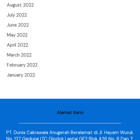
August 2022
July 2022
June 2022
May 2022
April 2022
March 2022
February 2022
January 2022
Alamat Kami
PT. Dunia Cakrawala Anugerah Beralamat di Jl. Hayam Wuruk
No. 127 Gedung LTC Glodok Lantai GF2 Blok A26 No. 6 Dan 7,