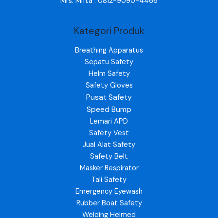
Mrs. Mifta : 0812-9090-4466
Kategori Produk
Breathing Apparatus
Sepatu Safety
Helm Safety
Safety Gloves
Pusat Safety
Speed Bump
Lemari APD
Safety Vest
Jual Alat Safety
Safety Belt
Masker Respirator
Tali Safety
Emergency Eyewash
Rubber Boat Safety
Welding Helmed