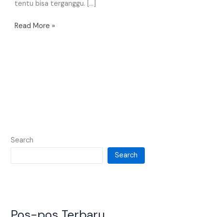
tentu bisa terganggu. […]
Read More »
Search
Search
Pos-pos Terbaru