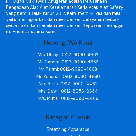
PT. Dunia Cakrawala Anugerah adalah Perusahaan
Pengadaan Alat Alat Keselamatan Kerja Atau Alat Safety
yang berdiri sejak tahun 2012. Kami memiliki visi dan misi
yaitu meningkatkan dan memberikan pelayanan terbaik
serta moto kami adalah memberikan Kepuasan Pelanggan
itu Prioritas utama Kami.
Hubungi WA Kami
Mrs. Dhiny : 0812-9090-4662
Mr. Candra: 0812-9090-4663
Mr. Fahmi: 0812-9090-4668
Mr. Yohanes: 0812-9090-4669
Mrs. Riska: 0812-9090-4462
Mrs. Dewi : 0812-8058-8834
Mrs. Mifta : 0812-9090-4466
Kategori Produk
Breathing Apparatus