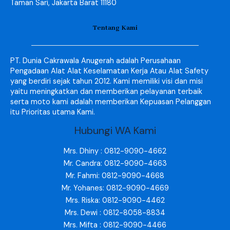
Taman Sari, Jakarta Barat 11180
Tentang Kami
PT. Dunia Cakrawala Anugerah adalah Perusahaan
Pengadaan Alat Alat Keselamatan Kerja Atau Alat Safety
yang berdiri sejak tahun 2012. Kami memiliki visi dan misi
yaitu meningkatkan dan memberikan pelayanan terbaik
serta moto kami adalah memberikan Kepuasan Pelanggan
itu Prioritas utama Kami.
Hubungi WA Kami
Mrs. Dhiny : 0812-9090-4662
Mr. Candra: 0812-9090-4663
Mr. Fahmi: 0812-9090-4668
Mr. Yohanes: 0812-9090-4669
Mrs. Riska: 0812-9090-4462
Mrs. Dewi : 0812-8058-8834
Mrs. Mifta : 0812-9090-4466