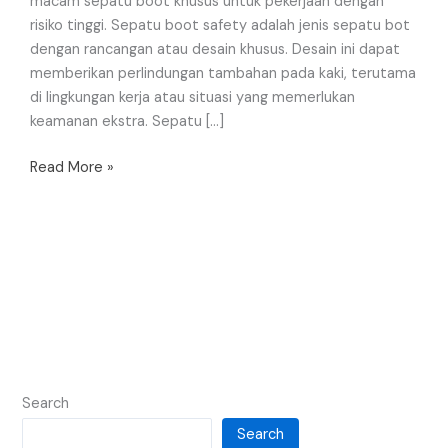
macam sepatu boot khusus untuk pekerjaan dengan
risiko tinggi. Sepatu boot safety adalah jenis sepatu bot
dengan rancangan atau desain khusus. Desain ini dapat
memberikan perlindungan tambahan pada kaki, terutama
di lingkungan kerja atau situasi yang memerlukan
keamanan ekstra. Sepatu […]
Read More »
Search
Search