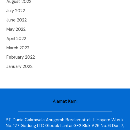
August 2022
July 2022
June 2022
May 2022
April 2022
March 2022
February 2022
January 2022
Alamat Kami
PT. Dunia Cakrawala Anugerah Beralamat di Jl. Hayam Wuruk
No. 127 Gedung LTC Glodok Lantai GF2 Blok A26 No. 6 Dan 7,