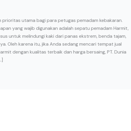
h prioritas utama bagi para petugas pemadam kebakaran.
kapan yang wajib digunakan adalah sepatu pemadam Harmit,
sus untuk melindungi kaki dari panas ekstrem, benda tajam,
a. Oleh karena itu, jika Anda sedang mencari tempat jual
mit dengan kualitas terbaik dan harga bersaing, PT. Dunia
…]