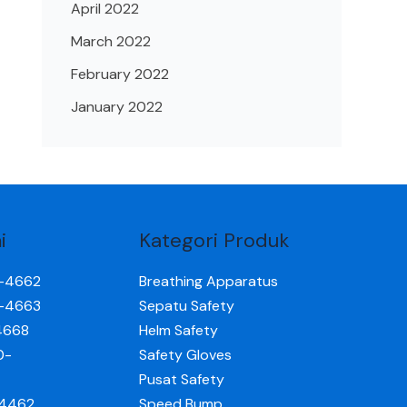
April 2022
March 2022
February 2022
January 2022
i
Kategori Produk
0-4662
Breathing Apparatus
0-4663
Sepatu Safety
4668
Helm Safety
0-
Safety Gloves
Pusat Safety
-4462
Speed Bump