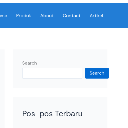
ome
Produk
About
Contact
Artikel
Search
Search
Pos-pos Terbaru