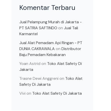
Komentar Terbaru
Jual Pelampung Murah di Jakarta -
PT SATRIA SAFTINDO
on
Jual Tali
Karmantel
Jual Alat Pemadam Api Ringan - PT
DUNIA CAKRAWALA
on
Distributor
Baju Pemadam Kebakaran
Yoan Astrid
on
Toko Alat Safety Di
Jakarta
Trasne Dewi Anggreni
on
Toko Alat
Safety Di Jakarta
Vivi
on
Toko Alat Safety Di Jakarta