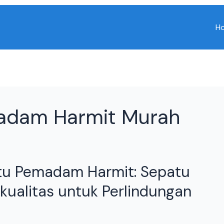
H
adam Harmit Murah
tu Pemadam Harmit: Sepatu
kualitas untuk Perlindungan