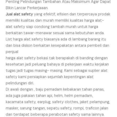
Penting Pelindungan Tambahan Atau Maksimum Agar Dapat
Bikin Lancar Perkerjaaan.
Jual alat safety
yang efektif, efisien dan terpercaya prodak
memiliki kualitas dan murah memiliki kualitas harga alat-
alat safety siap condong tambah murah untuk harga
berkaitan tawar-menawar sesuai sama kebutuhan anda.
List harga alat safety biasanya ada di lambang barang itu
dan bisa diskon berkaitan kesepakatan antara pembeli dan
penjual
harga alat safety bekasi tak berapakah di banding dengan
kesehatan jadi peluang bahaya di pekerjaan waktu kerjakan
tugas jadi tugas masing- masing. Kami sebagai suplier alat
safety kami persiapkan sejumlah kepentingan alat
pelindungan diri.
Di awali dengan , baju pemadam kebakaran tahan panas,
ada juga pakaian tahan api, helm, helm pemadam,
kacamata safety, earplug, safety clothes, jaket pelampung,
masker, sarung tangan, sepatu safety, rompi, traficon jalan
dan terdapat beberapa perabotan safety sama lainnya.