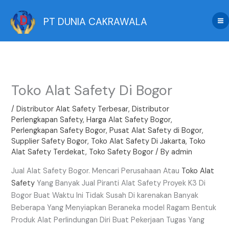
Skip
to
PT DUNIA CAKRAWALA
content
Toko Alat Safety Di Bogor
/
Distributor Alat Safety Terbesar
,
Distributor
Perlengkapan Safety
,
Harga Alat Safety Bogor
,
Perlengkapan Safety Bogor
,
Pusat Alat Safety di Bogor
,
Supplier Safety Bogor
,
Toko Alat Safety Di Jakarta
,
Toko
Alat Safety Terdekat
,
Toko Safety Bogor
/ By
admin
Jual Alat Safety Bogor. Mencari Perusahaan Atau
Toko Alat
Safety
Yang Banyak Jual Piranti Alat Safety Proyek K3 Di
Bogor Buat Waktu Ini Tidak Susah Di karenakan Banyak
Beberapa Yang Menyiapkan Beraneka model Ragam Bentuk
Produk Alat Perlindungan Diri Buat Pekerjaan Tugas Yang