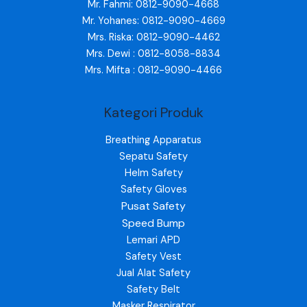
Mr. Fahmi: 0812-9090-4668
Mr. Yohanes: 0812-9090-4669
Mrs. Riska: 0812-9090-4462
Mrs. Dewi : 0812-8058-8834
Mrs. Mifta : 0812-9090-4466
Kategori Produk
Breathing Apparatus
Sepatu Safety
Helm Safety
Safety Gloves
Pusat Safety
Speed Bump
Lemari APD
Safety Vest
Jual Alat Safety
Safety Belt
Masker Respirator