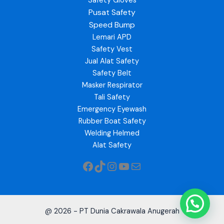
Safety Gloves
Pusat Safety
Speed Bump
Lemari APD
Safety Vest
Jual Alat Safety
Safety Belt
Masker Respirator
Tali Safety
Emergency Eyewash
Rubber Boat Safety
Welding Helmed
Alat Safety
@ 2026 - PT Dunia Cakrawala Anugerah