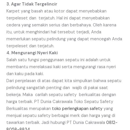
3. Agar Tidak Tergelincir
Karpet yang basah atau kotor dapat menyebabkan
terpeleset dan terjatuh. Hal ini dapat menyebabkan
cedera yang semakin serius dan berbahaya. Oleh karena
itu, untuk menghindari hal tersebut terjadi, Anda
memerlukan sepatu pelindung yang dapat mencegah Anda
terpeleset dan terjatuh.
4. Mengurangi Nyeri Kaki
Salah satu fungsi penggunaan sepatu ini adalah untuk
membantu merelaksasi kaki serta mengurangi rasa nyeri
dan kaku pada kaki.
Dari penjelasan di atas dapat kita simpulkan bahwa sepatu
pelindung sangatlah penting dan wajib di pakai saat
bekerja. Maka carilah sepatu safety berkualitas dengan
harga terbaik. PT Dunia Cakrawala Toko Sepatu Safety
Berkualitas merupakan
toko perlengkapan safety
yang
menjual sepatu safety berbagai merk dan harga yang di
tawarkan terbaik. Jadi hubungi PT Dunia Cakrawala
0812-
8058-8834