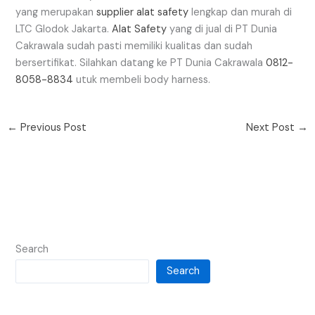
yang merupakan
supplier alat safety
lengkap dan murah di
LTC Glodok Jakarta.
Alat Safety
yang di jual di PT Dunia
Cakrawala sudah pasti memiliki kualitas dan sudah
bersertifikat. Silahkan datang ke PT Dunia Cakrawala
0812-
8058-8834
utuk membeli body harness.
←
Previous Post
Next Post
→
Search
Search