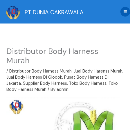
Skip
to
PT DUNIA CAKRAWALA
content
Distributor Body Harness
Murah
/
Distributor Body Harness Murah
,
Jual Body Harenss Murah
,
Jual Body Harness Di Glodok
,
Pusat Body Harness Di
Jakarta
,
Supplier Body Harness
,
Toko Body Harness
,
Toko
Body Harness Murah
/ By
admin