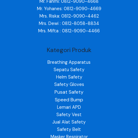
Mr. Fahmi: 0812-9090-4668
Mr. Yohanes: 0812-9090-4669
Mrs. Riska: 0812-9090-4462
Mrs. Dewi : 0812-8058-8834
Mrs. Mifta : 0812-9090-4466
Kategori Produk
Breathing Apparatus
Sepatu Safety
Helm Safety
Safety Gloves
Pusat Safety
Speed Bump
Lemari APD
Safety Vest
Jual Alat Safety
Safety Belt
Masker Respirator