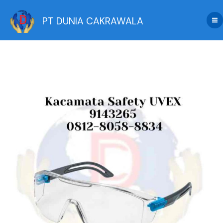
Skip
to
PT DUNIA CAKRAWALA
content