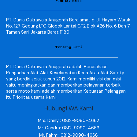
Alamat Kami
PT. Dunia Cakrawala Anugerah Beralamat di Jl. Hayam Wuruk
No. 127 Gedung LTC Glodok Lantai GF2 Blok A26 No. 6 Dan 7,
Taman Sari, Jakarta Barat 11180
Tentang Kami
PT. Dunia Cakrawala Anugerah adalah Perusahaan
Pengadaan Alat Alat Keselamatan Kerja Atau Alat Safety
yang berdiri sejak tahun 2012. Kami memiliki visi dan misi
yaitu meningkatkan dan memberikan pelayanan terbaik
serta moto kami adalah memberikan Kepuasan Pelanggan
itu Prioritas utama Kami.
Hubungi WA Kami
Mrs. Dhiny : 0812-9090-4662
Mr. Candra: 0812-9090-4663
Mr. Fahmi: 0812-9090-4668