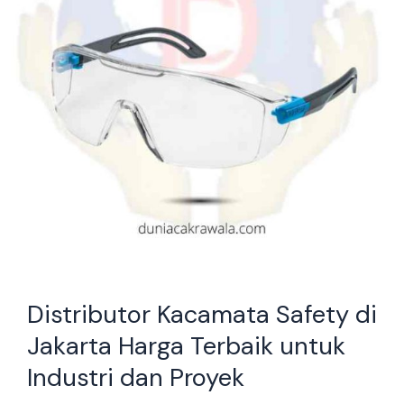
Terbaik
untuk
Industri
dan
Proyek
Distributor Kacamata Safety di
Jakarta Harga Terbaik untuk
Industri dan Proyek