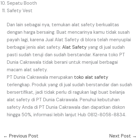
Sepatu Booth
Safety Vest
Dan lain sebagai nya, temukan alat safety berkualitas
dengan harga bersaing. Buat mencarinya kamu tidak susah
payah lagi, karena Jual Alat Safety di blora telah menyuplai
berbagai jenis alat safety.
Alat Safety
yang di jual sudah
pasti sudah teruji dan sudah berstandar. Karena toko PT
Dunia Cakrawala tidak berani untuk menjual berbagai
macam alat safety.
PT Dunia Cakrawala merupakan
toko alat safety
terlengkap. Produk yang di jual sudah berstandar dan sudah
bersertifikat, jadi tidak perlu di ragukan lagi buat belanja
alat safety di PT Dunia Cakrawala. Penuhui kebutuhan
safety Anda di PT Dunia Cakrawala dan dapatkan diskon
hingga 50%, informasi lebih lanjut Hub 0812-8058-8834.
←
Previous Post
Next Post
→