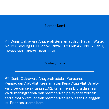
Alamat Kami
PT. Dunia Cakrawala Anugerah Beralamat di Jl. Hayam Wuruk
No. 127 Gedung LTC Glodok Lantai GF2 Blok A26 No. 6 Dan 7,
Taman Sari, Jakarta Barat 11180
Tentang Kami
PT. Dunia Cakrawala Anugerah adalah Perusahaan
Pengadaan Alat Alat Keselamatan Kerja Atau Alat Safety
yang berdiri sejak tahun 2012. Kami memiliki visi dan misi
yaitu meningkatkan dan memberikan pelayanan terbaik
serta moto kami adalah memberikan Kepuasan Pelanggan
itu Prioritas utama Kami.