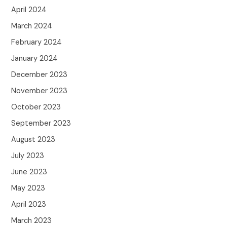
April 2024
March 2024
February 2024
January 2024
December 2023
November 2023
October 2023
September 2023
August 2023
July 2023
June 2023
May 2023
April 2023
March 2023