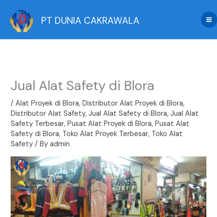
Skip
to
PT DUNIA CAKRAWALA
content
Jual Alat Safety di Blora
/
Alat Proyek di Blora
,
Distributor Alat Proyek di Blora
,
Distributor Alat Safety
,
Jual Alat Safety di Blora
,
Jual Alat
Safety Terbesar
,
Pusat Alat Proyek di Blora
,
Pusat Alat
Safety di Blora
,
Toko Alat Proyek Terbesar
,
Toko Alat
Safety
/ By
admin