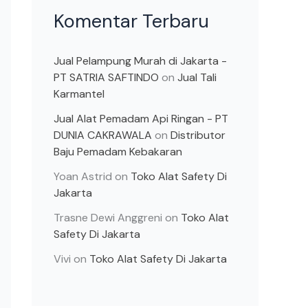
Komentar Terbaru
Jual Pelampung Murah di Jakarta -
PT SATRIA SAFTINDO
on
Jual Tali
Karmantel
Jual Alat Pemadam Api Ringan - PT
DUNIA CAKRAWALA
on
Distributor
Baju Pemadam Kebakaran
Yoan Astrid
on
Toko Alat Safety Di
Jakarta
Trasne Dewi Anggreni
on
Toko Alat
Safety Di Jakarta
Vivi
on
Toko Alat Safety Di Jakarta