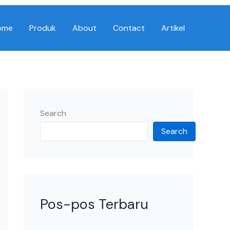
ome
Produk
About
Contact
Artikel
Search
Search
Pos-pos Terbaru