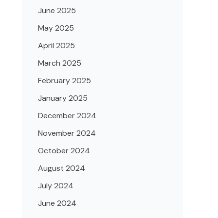
June 2025
May 2025
April 2025
March 2025
February 2025
January 2025
December 2024
November 2024
October 2024
August 2024
July 2024
June 2024