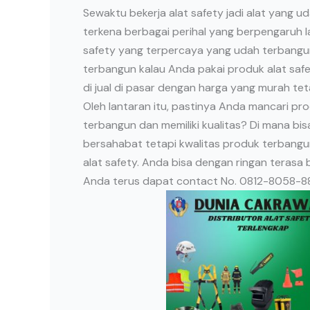
Sewaktu bekerja alat safety jadi alat yang ud
terkena berbagai perihal yang berpengaruh l
safety yang terpercaya yang udah terbangu
terbangun kalau Anda pakai produk alat saf
di jual di pasar dengan harga yang murah tet
Oleh lantaran itu, pastinya Anda mancari pr
terbangun dan memiliki kualitas? Di mana bi
bersahabat tetapi kwalitas produk terbang
alat safety. Anda bisa dengan ringan terasa 
Anda terus dapat contact No. 0812-8058-883