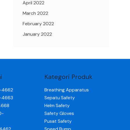
April 2022
March 2022
February 2022
January 2022
i
Kategori Produk
0-4662
Breathing Apparatus
0-4663
Sepatu Safety
4668
Helm Safety
0-
Safety Gloves
Pusat Safety
-4462
Speed Bump