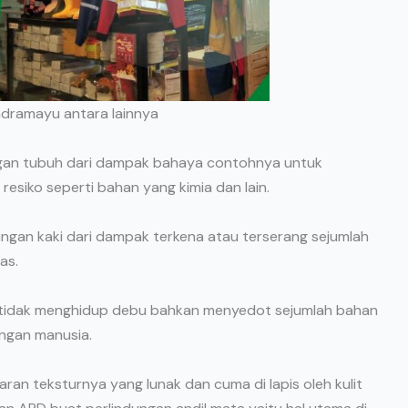
Indramayu antara lainnya
ungan tubuh dari dampak bahaya contohnya untuk
esiko seperti bahan yang kimia dan lain.
dungan kaki dari dampak terkena atau terserang sejumlah
as.
rja tidak menghidup debu bahkan menyedot sejumlah bahan
engan manusia.
aran teksturnya yang lunak dan cuma di lapis oleh kulit