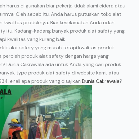
ah harus di gunakan biar pekerja tidak alami cidera atau
ainnya. Oleh sebab itu, Anda harus putuskan toko alat
n kwalitas produknya. Biar keselamatan Anda udah
ety itu. Kadang-kadang banyak produk alat safety yang
api kwalitas yang kurang baik.
oduk alat safety yang murah tetapi kwalitas produk
sa peroleh produk alat safety dengan harga yang
un? Dunia Cakrawala ada untuk Anda yang cari produk
banyak type produk alat safety di website kami, atau
4. enali apa produk yang disajikan
Dunia Cakrawala
?