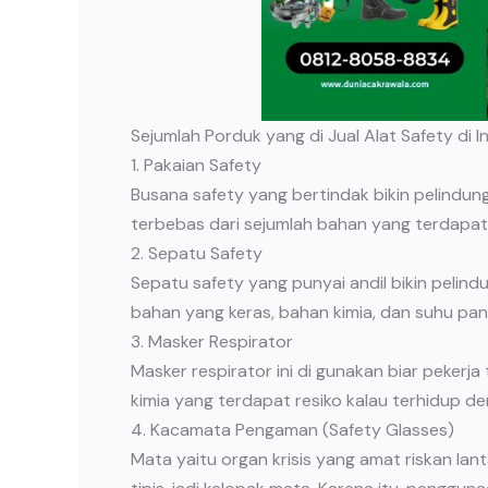
Sejumlah Porduk yang di Jual Alat Safety di 
1. Pakaian Safety
Busana safety yang bertindak bikin pelind
terbebas dari sejumlah bahan yang terdapat r
2. Sepatu Safety
Sepatu safety yang punyai andil bikin pelin
bahan yang keras, bahan kimia, dan suhu pan
3. Masker Respirator
Masker respirator ini di gunakan biar peke
kimia yang terdapat resiko kalau terhidup d
4. Kacamata Pengaman (Safety Glasses)
Mata yaitu organ krisis yang amat riskan lant