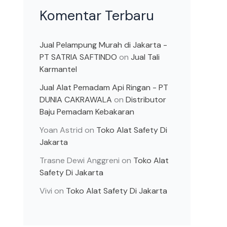
Komentar Terbaru
Jual Pelampung Murah di Jakarta -
PT SATRIA SAFTINDO
on
Jual Tali
Karmantel
Jual Alat Pemadam Api Ringan - PT
DUNIA CAKRAWALA
on
Distributor
Baju Pemadam Kebakaran
Yoan Astrid
on
Toko Alat Safety Di
Jakarta
Trasne Dewi Anggreni
on
Toko Alat
Safety Di Jakarta
Vivi
on
Toko Alat Safety Di Jakarta