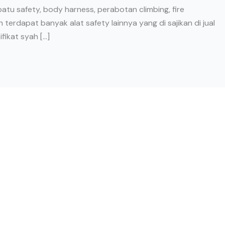
patu safety, body harness, perabotan climbing, fire
erdapat banyak alat safety lainnya yang di sajikan di jual
ifikat syah […]