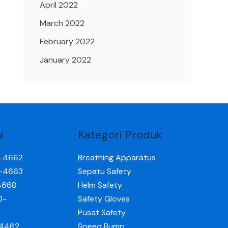
April 2022
March 2022
February 2022
January 2022
i
Kategori Produk
0-4662
Breathing Apparatus
0-4663
Sepatu Safety
4668
Helm Safety
0-
Safety Gloves
Pusat Safety
-4462
Speed Bump