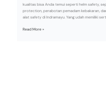
kualitas bisa Anda temui seperti helm safety, se
protection, perabotan pemadam kebakaran, dan t
alat safety di Indramayu. Yang udah memiliki sert
Read More »