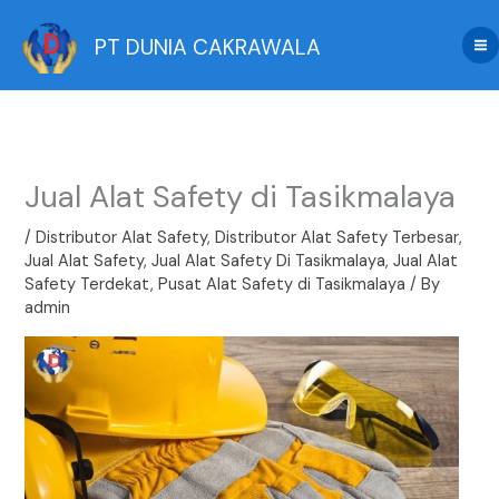
Skip
to
PT DUNIA CAKRAWALA
content
Jual Alat Safety di Tasikmalaya
/
Distributor Alat Safety
,
Distributor Alat Safety Terbesar
,
Jual Alat Safety
,
Jual Alat Safety Di Tasikmalaya
,
Jual Alat
Safety Terdekat
,
Pusat Alat Safety di Tasikmalaya
/ By
admin