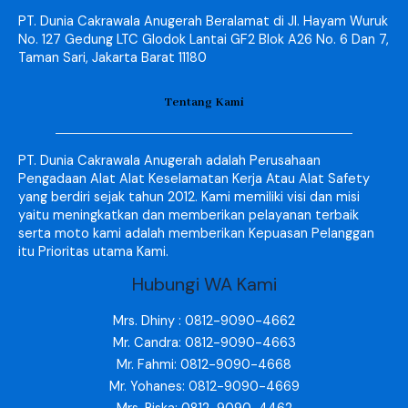
PT. Dunia Cakrawala Anugerah Beralamat di Jl. Hayam Wuruk
No. 127 Gedung LTC Glodok Lantai GF2 Blok A26 No. 6 Dan 7,
Taman Sari, Jakarta Barat 11180
Tentang Kami
PT. Dunia Cakrawala Anugerah adalah Perusahaan
Pengadaan Alat Alat Keselamatan Kerja Atau Alat Safety
yang berdiri sejak tahun 2012. Kami memiliki visi dan misi
yaitu meningkatkan dan memberikan pelayanan terbaik
serta moto kami adalah memberikan Kepuasan Pelanggan
itu Prioritas utama Kami.
Hubungi WA Kami
Mrs. Dhiny : 0812-9090-4662
Mr. Candra: 0812-9090-4663
Mr. Fahmi: 0812-9090-4668
Mr. Yohanes: 0812-9090-4669