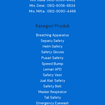
Mrs. Riska: 0812-9090-4462
Mrs. Dewi : 0812-8058-8834
Mrs. Mifta : 0812-9090-4466
Kategori Produk
Breathing Apparatus
Sepatu Safety
Helm Safety
Safety Gloves
Pusat Safety
Speed Bump
Lemari APD
Safety Vest
Jual Alat Safety
Safety Belt
Masker Respirator
Tali Safety
Emergency Eyewash