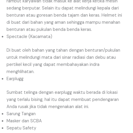
rambut karyawan tidak masuk ke alat kerja ketika mesin
sedang berputar. Selain itu dapat melindungi kepala dari
benturan atau goresan benda tajam dan keras. Helmet ini
di buat dari bahan yang aman sehingga mampu menahan
benturan atau pukulan benda benda keras.
Spectacle (Kacamata)
Di buat oleh bahan yang tahan dengan benturan/pukulan
untuk melindungi mata dari sinar radiasi dan debu atau
pertikel kecil yang dapat membahayakan indra
menghlihatan.
Earplugg
Sumbat telinga dengan earplugg waktu berada di lokasi
yang terlalu bising, hal itu dapat membuat pendengaran
Anda rusak jika tidak mengenakan alat ini.
Sarung Tangan
Masker dan SCBA
Sepatu Safety