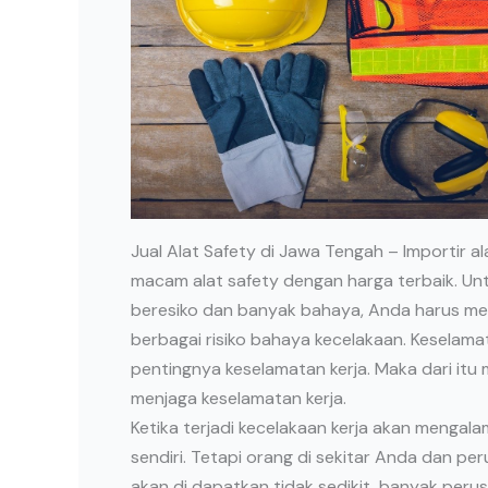
Jual Alat Safety di Jawa Tengah – Importir a
macam alat safety dengan harga terbaik. Unt
beresiko dan banyak bahaya, Anda harus men
berbagai risiko bahaya kecelakaan. Keselama
pentingnya keselamatan kerja. Maka dari itu m
menjaga keselamatan kerja.
Ketika terjadi kecelakaan kerja akan mengalam
sendiri. Tetapi orang di sekitar Anda dan pe
akan di dapatkan tidak sedikit, banyak peru