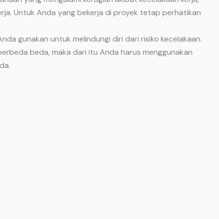
erja. Untuk Anda yang bekerja di proyek tetap perhatikan
da gunakan untuk melindungi diri dari risiko kecelakaan.
g berbeda beda, maka dari itu Anda harus menggunakan
da.