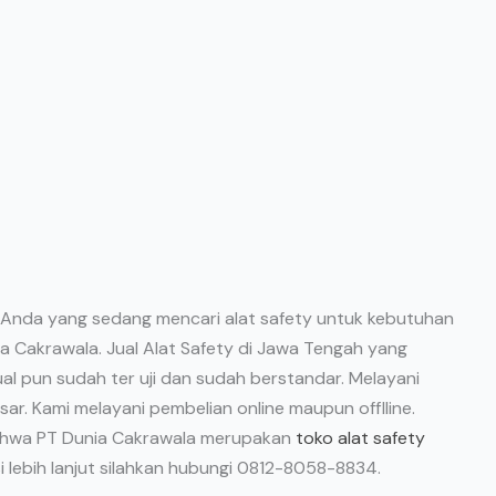
k Anda yang sedang mencari alat safety untuk kebutuhan
a Cakrawala. Jual Alat Safety di Jawa Tengah yang
al pun sudah ter uji dan sudah berstandar. Melayani
r. Kami melayani pembelian online maupun offlline.
i bahwa PT Dunia Cakrawala merupakan
toko alat safety
i lebih lanjut silahkan hubungi 0812-8058-8834.