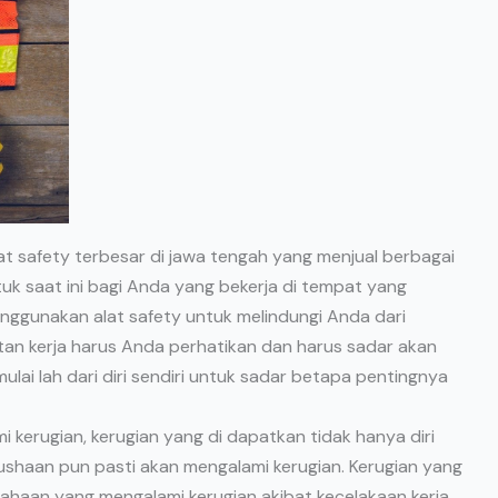
lat safety terbesar di jawa tengah yang menjual berbagai
uk saat ini bagi Anda yang bekerja di tempat yang
ggunakan alat safety untuk melindungi Anda dari
tan kerja harus Anda perhatikan dan harus sadar akan
ulai lah dari diri sendiri untuk sadar betapa pentingnya
i kerugian, kerugian yang di dapatkan tidak hanya diri
rushaan pun pasti akan mengalami kerugian. Kerugian yang
sahaan yang mengalami kerugian akibat kecelakaan kerja,