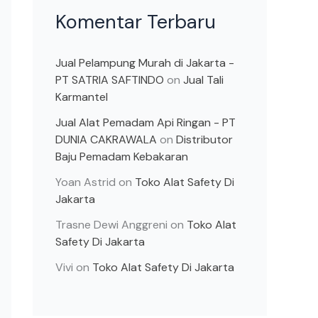
Komentar Terbaru
Jual Pelampung Murah di Jakarta -
PT SATRIA SAFTINDO
on
Jual Tali
Karmantel
Jual Alat Pemadam Api Ringan - PT
DUNIA CAKRAWALA
on
Distributor
Baju Pemadam Kebakaran
Yoan Astrid
on
Toko Alat Safety Di
Jakarta
Trasne Dewi Anggreni
on
Toko Alat
Safety Di Jakarta
Vivi
on
Toko Alat Safety Di Jakarta