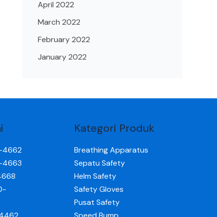
April 2022
March 2022
February 2022
January 2022
i
Kategori Produk
0-4662
Breathing Apparatus
0-4663
Sepatu Safety
4668
Helm Safety
0-
Safety Gloves
Pusat Safety
-4462
Speed Bump