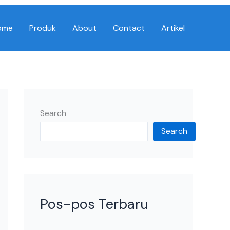
ome
Produk
About
Contact
Artikel
Search
Search
Pos-pos Terbaru