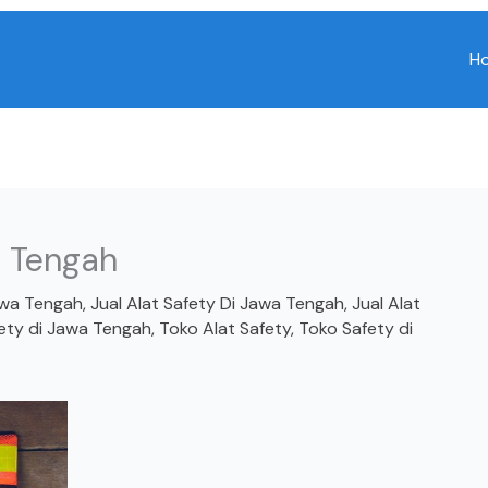
H
a Tengah
awa Tengah
,
Jual Alat Safety Di Jawa Tengah
,
Jual Alat
fety di Jawa Tengah
,
Toko Alat Safety
,
Toko Safety di