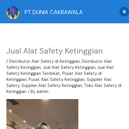
Skip
to
PT DUNIA CAKRAWALA
content
Jual Alat Safety Ketinggian
/
Distributor Alat Safety di Ketinggian
,
Distributor Alat
Safety Ketinggian
,
Jual Alat Safety Ketinggian
,
Jual Alat
Safety Ketinggian Terdekat
,
Pusat Alat Safety di
Ketinggian
,
Pusat Alat Safety Ketinggian
,
Supplier Alat
Safety
,
Supplier Alat Safety Ketinggian
,
Toko Alat Safety di
Ketinggian
/ By
admin