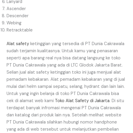
Lanyard
Ascender
Descender
Webing
Retracktable
Alat safety
ketinggian yang tersedia di PT Dunia Cakrawala
sudah terjamin kualitasnya. Untuk kamu yang penasaran
seperti apa barang real nya bisa datang langsung ke toko
PT Dunia Cakrawala yang ada di LTC Glodok Jakarta Barat.
Selian jual alat safety ketinggian toko ini juga menjual alat
pemadam kebakaran. Alat pemadam kebakaran yang di jual
mulai dari helm sampai sepatu, selang, hydrant dan lain lain.
Untuk yang ingin belanja di toko PT Dunia Cakrawala bisa
cek di alamat web kami
Toko Alat Safety di Jakarta
. Di situ
terdapat banyak infromasi mengenai PT Dunia Cakrawala
dan katalog dari produk lain nya. Setelah melihat website
PT Dunia Cakrawala silahkan hubungi nomor handphone
yang ada di web tersebut untuk melanjutkan pembelian