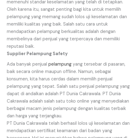
memenuhi standar keselamatan yang telah di tetapkan.
Oleh karena itu, sangat penting bagi kita untuk memilih
pelampung yang memang sudah lolos uji keselamatan dan
memiliki kualitas yang baik. Salah satu cara untuk
mendapatkan pelampung berkualitas adalah dengan
membelinya dari penjual yang terpercaya dan memiliki
reputasi baik.
Supplier Pelampung Safety
Ada banyak penjual
pelampung
yang tersebar di pasaran,
baik secara online maupun offline. Namun, sebagai
konsumen, kita harus cerdas dalam memilih penjual
pelampung yang tepat. Salah satu penjual pelampung yang
dapat di andalkan adalah PT Dunia Cakrawala. PT Dunia
Cakrawala adalah salah satu toko online yang menyediakan
berbagai macam jenis pelampung dengan kualitas terbaik
dan harga yang terjangkau.
PT Dunia Cakrawala telah berhasil lolos uji keselamatan dan
mendapatkan sertifikat keamanan dari badan yang