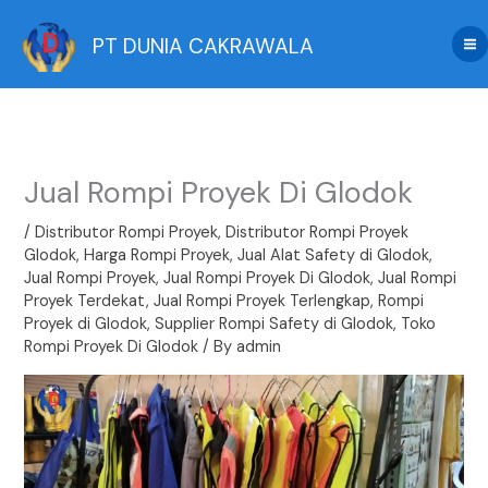
Skip
to
PT DUNIA CAKRAWALA
content
Jual Rompi Proyek Di Glodok
/
Distributor Rompi Proyek
,
Distributor Rompi Proyek
Glodok
,
Harga Rompi Proyek
,
Jual Alat Safety di Glodok
,
Jual Rompi Proyek
,
Jual Rompi Proyek Di Glodok
,
Jual Rompi
Proyek Terdekat
,
Jual Rompi Proyek Terlengkap
,
Rompi
Proyek di Glodok
,
Supplier Rompi Safety di Glodok
,
Toko
Rompi Proyek Di Glodok
/ By
admin