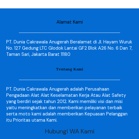
Alamat Kami
PT. Dunia Cakrawala Anugerah Beralamat di Jl. Hayam Wuruk
No. 127 Gedung LTC Glodok Lantai GF2 Blok A26 No. 6 Dan 7,
Taman Sari, Jakarta Barat 11180
Tentang Kami
PT. Dunia Cakrawala Anugerah adalah Perusahaan
Pengadaan Alat Alat Keselamatan Kerja Atau Alat Safety
yang berdiri sejak tahun 2012. Kami memiliki visi dan misi
yaitu meningkatkan dan memberikan pelayanan terbaik
serta moto kami adalah memberikan Kepuasan Pelanggan
itu Prioritas utama Kami.
Hubungi WA Kami