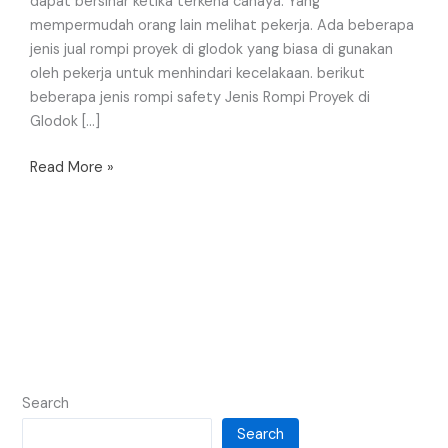
dapat bersinar ketika terkena cahaya. Yang
mempermudah orang lain melihat pekerja. Ada beberapa
jenis jual rompi proyek di glodok yang biasa di gunakan
oleh pekerja untuk menhindari kecelakaan. berikut
beberapa jenis rompi safety Jenis Rompi Proyek di
Glodok […]
Read More »
Search
Search