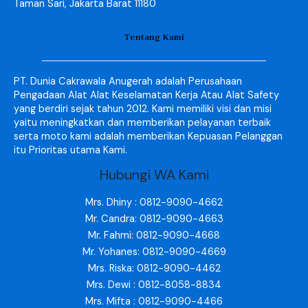
Taman Sari, Jakarta Barat 11180
Tentang Kami
PT. Dunia Cakrawala Anugerah adalah Perusahaan
Pengadaan Alat Alat Keselamatan Kerja Atau Alat Safety
yang berdiri sejak tahun 2012. Kami memiliki visi dan misi
yaitu meningkatkan dan memberikan pelayanan terbaik
serta moto kami adalah memberikan Kepuasan Pelanggan
itu Prioritas utama Kami.
Hubungi WA Kami
Mrs. Dhiny : 0812-9090-4662
Mr. Candra: 0812-9090-4663
Mr. Fahmi: 0812-9090-4668
Mr. Yohanes: 0812-9090-4669
Mrs. Riska: 0812-9090-4462
Mrs. Dewi : 0812-8058-8834
Mrs. Mifta : 0812-9090-4466