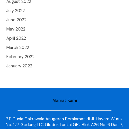
August 2022
July 2022
June 2022
May 2022
April 2022
March 2022
February 2022
January 2022
Alamat Kami
PT. Dunia Cakrawala Anugerah Beralamat di Jl. Hayam Wuruk
No. 127 Gedung LTC Glodok Lantai GF2 Blok A26 No. 6 Dan 7,