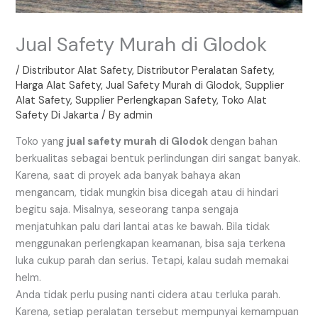
Jual Safety Murah di Glodok
/
Distributor Alat Safety
,
Distributor Peralatan Safety
,
Harga Alat Safety
,
Jual Safety Murah di Glodok
,
Supplier
Alat Safety
,
Supplier Perlengkapan Safety
,
Toko Alat
Safety Di Jakarta
/ By
admin
Toko yang
jual safety murah di Glodok
dengan bahan
berkualitas sebagai bentuk perlindungan diri sangat banyak.
Karena, saat di proyek ada banyak bahaya akan
mengancam, tidak mungkin bisa dicegah atau di hindari
begitu saja. Misalnya, seseorang tanpa sengaja
menjatuhkan palu dari lantai atas ke bawah. Bila tidak
menggunakan perlengkapan keamanan, bisa saja terkena
luka cukup parah dan serius. Tetapi, kalau sudah memakai
helm.
Anda tidak perlu pusing nanti cidera atau terluka parah.
Karena, setiap peralatan tersebut mempunyai kemampuan