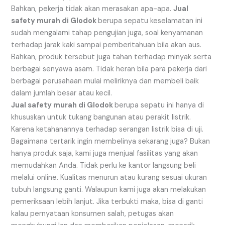
Bahkan, pekerja tidak akan merasakan apa-apa.
Jual
safety murah di Glodok
berupa sepatu keselamatan ini
sudah mengalami tahap pengujian juga, soal kenyamanan
terhadap jarak kaki sampai pemberitahuan bila akan aus.
Bahkan, produk tersebut juga tahan terhadap minyak serta
berbagai senyawa asam. Tidak heran bila para pekerja dari
berbagai perusahaan mulai meliriknya dan membeli baik
dalam jumlah besar atau kecil.
Jual safety murah di Glodok
berupa sepatu ini hanya di
khususkan untuk tukang bangunan atau perakit listrik.
Karena ketahanannya terhadap serangan listrik bisa di uji.
Bagaimana tertarik ingin membelinya sekarang juga? Bukan
hanya produk saja, kami juga menjual fasilitas yang akan
memudahkan Anda. Tidak perlu ke kantor langsung beli
melalui online. Kualitas menurun atau kurang sesuai ukuran
tubuh langsung ganti. Walaupun kami juga akan melakukan
pemeriksaan lebih lanjut. Jika terbukti maka, bisa di ganti
kalau pernyataan konsumen salah, petugas akan