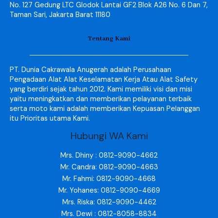
No. 127 Gedung LTC Glodok Lantai GF2 Blok A26 No. 6 Dan 7,
Taman Sari, Jakarta Barat 11180
Tentang Kami
PT. Dunia Cakrawala Anugerah adalah Perusahaan
Pengadaan Alat Alat Keselamatan Kerja Atau Alat Safety
yang berdiri sejak tahun 2012. Kami memiliki visi dan misi
yaitu meningkatkan dan memberikan pelayanan terbaik
serta moto kami adalah memberikan Kepuasan Pelanggan
itu Prioritas utama Kami.
Hubungi WA Kami
Mrs. Dhiny : 0812-9090-4662
Mr. Candra: 0812-9090-4663
Mr. Fahmi: 0812-9090-4668
Mr. Yohanes: 0812-9090-4669
Mrs. Riska: 0812-9090-4462
Mrs. Dewi : 0812-8058-8834