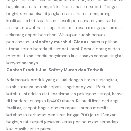
bagaimana cara mengefektifkan bahan tersebut. Dengan
begini, semua bisa di jangkau tanpa harus mengurangi
kualitas sedikit saja. Inilah filosofi perusahaan yang sudah
ada sejak awal, hal ini juga menjadi alasan mengapa sampai
sekarang dapat bertahan. Walaupun sudah banyak
perusahaan
jual safety murah di Glodok,
namun pilihan
utama tetap berada di tempat kami. Semua orang sudah
membuktikan sendiri bagaimana kualitasnya sampai tingkat
kenyamanannya.
Contoh Produk Jual Safety Murah dan Terbaik
Ada banyak produk yang di jual dengan harga terjangkau,
salah satunya adalah sepatu kingshoney well. Perlu di
ketahui, ini adalah alat keselamatan pekerjaan tetapi, hanya
di banderol di angka Rp400 ribuan. Kalau di lihat dari segi
fasilitas, sangat bagus dan mumpuni karena memiliki
ketahanan terhadap benturan hingga 200 joule. Dengan
begini, saat terjadi gesekan keras perlindungan terhadap
kaki masih tetap prima.