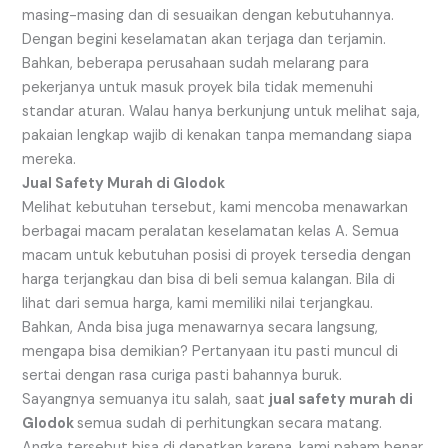
masing-masing dan di sesuaikan dengan kebutuhannya.
Dengan begini keselamatan akan terjaga dan terjamin.
Bahkan, beberapa perusahaan sudah melarang para
pekerjanya untuk masuk proyek bila tidak memenuhi
standar aturan. Walau hanya berkunjung untuk melihat saja,
pakaian lengkap wajib di kenakan tanpa memandang siapa
mereka.
Jual Safety Murah di Glodok
Melihat kebutuhan tersebut, kami mencoba menawarkan
berbagai macam peralatan keselamatan kelas A. Semua
macam untuk kebutuhan posisi di proyek tersedia dengan
harga terjangkau dan bisa di beli semua kalangan. Bila di
lihat dari semua harga, kami memiliki nilai terjangkau.
Bahkan, Anda bisa juga menawarnya secara langsung,
mengapa bisa demikian? Pertanyaan itu pasti muncul di
sertai dengan rasa curiga pasti bahannya buruk.
Sayangnya semuanya itu salah, saat
jual safety murah di
Glodok
semua sudah di perhitungkan secara matang.
Angka tersebut bisa di dapatkan karena, kami paham benar