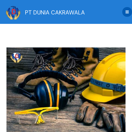
Skip
to
PT DUNIA CAKRAWALA
content