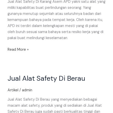
Jual Alat Safety Di Karang Asem APD yakni satu alat yang
miliki kapabilitas buat perlindungan seorang. Yang
gunanya menutup sejumlah atau seluruhnya badan dari
kemampuan bahaya pada tempat kerja. Oleh karena itu,
APD ini terdiri dalam kelengkapan mesti yang di pakai
oleh buruh sesuai sama bahaya serta resiko kerja yang di
pakai buat melindungi keselamatan
Read More »
Jual
Jual Alat Safety Di Berau
Alat
Safety
Di
Artikel
/
admin
Berau
Jual Alat Safety Di Berau yang menyediakan bebagai
macam alat safety, produk yang di sediakan di Jual Alat
Safety Di Berau juga sudah pasti berkualitas tinggi dan