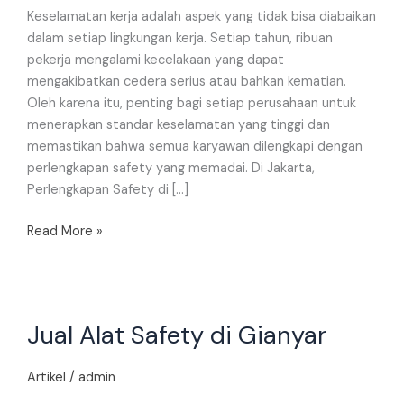
Keselamatan kerja adalah aspek yang tidak bisa diabaikan
dalam setiap lingkungan kerja. Setiap tahun, ribuan
pekerja mengalami kecelakaan yang dapat
mengakibatkan cedera serius atau bahkan kematian.
Oleh karena itu, penting bagi setiap perusahaan untuk
menerapkan standar keselamatan yang tinggi dan
memastikan bahwa semua karyawan dilengkapi dengan
perlengkapan safety yang memadai. Di Jakarta,
Perlengkapan Safety di […]
Read More »
Jual
Jual Alat Safety di Gianyar
Alat
Safety
di
Artikel
/
admin
Gianyar