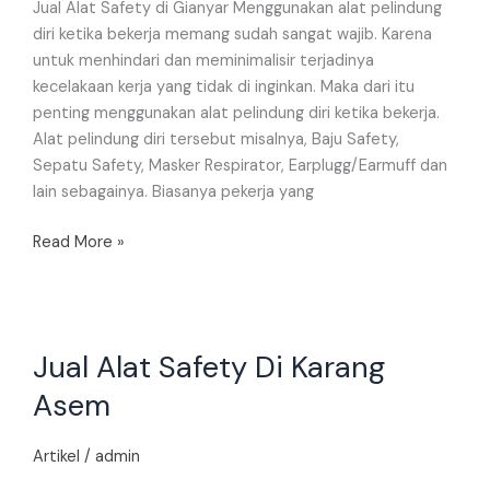
Jual Alat Safety di Gianyar Menggunakan alat pelindung
diri ketika bekerja memang sudah sangat wajib. Karena
untuk menhindari dan meminimalisir terjadinya
kecelakaan kerja yang tidak di inginkan. Maka dari itu
penting menggunakan alat pelindung diri ketika bekerja.
Alat pelindung diri tersebut misalnya, Baju Safety,
Sepatu Safety, Masker Respirator, Earplugg/Earmuff dan
lain sebagainya. Biasanya pekerja yang
Read More »
Jual
Jual Alat Safety Di Karang
Alat
Safety
Asem
Di
Karang
Artikel
/
admin
Asem