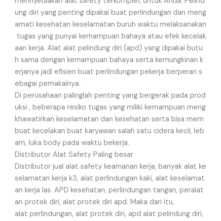
mennyediakan alat safety terkomplet untuk Anda. Pelind
ung diri yang penting dipakai buat perlindungan dan meng
amati kesehatan keselamatan buruh waktu melaksanakan
tugas yang punyai kemampuan bahaya atau efek kecelak
aan kerja. Alat alat pelindung diri (apd) yang dipakai butu
h sama dengan kemampuan bahaya serta kemungkinan k
erjanya jadi efisien buat perlindungan pekerja berperan s
ebagai pemakainya.
Di perusahaan palinglah penting yang bergerak pada prod
uksi , beberapa resiko tugas yang miliki kemampuan meng
khawatirkan keselamatan dan kesehatan serta bisa mem
buat kecelakan buat karyawan salah satu cidera kecil, leb
am, luka body pada waktu bekerja.
Distributor Alat Safety Paling besar
Distributor jual alat safety keamanan kerja, banyak alat ke
selamatan kerja k3, alat perlindungan kaki, alat keselamat
an kerja las. APD kesehatan, perlindungan tangan, peralat
an protek diri, alat protek diri apd. Maka dari itu,
alat perlindungan, alat protek diri, apd alat pelindung diri,