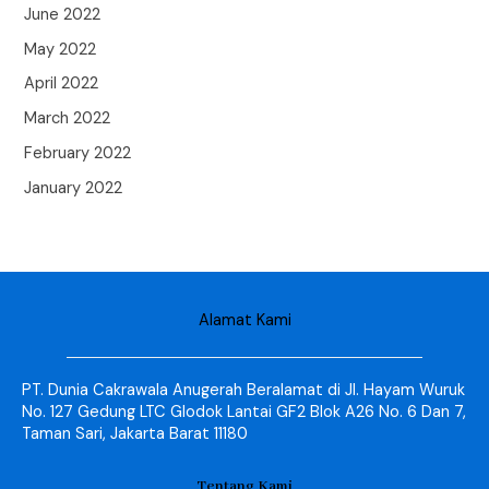
June 2022
May 2022
April 2022
March 2022
February 2022
January 2022
Alamat Kami
PT. Dunia Cakrawala Anugerah Beralamat di Jl. Hayam Wuruk
No. 127 Gedung LTC Glodok Lantai GF2 Blok A26 No. 6 Dan 7,
Taman Sari, Jakarta Barat 11180
Tentang Kami