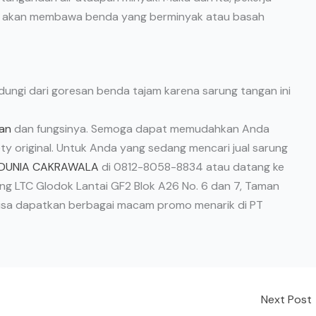
ka akan membawa benda yang berminyak atau basah
ndungi dari goresan benda tajam karena sarung tangan ini
gan
dan fungsinya. Semoga dapat memudahkan Anda
ty original. Untuk Anda yang sedang mencari jual sarung
 DUNIA CAKRAWALA
di 0812-8058-8834 atau datang ke
ng LTC Glodok Lantai GF2 Blok A26 No. 6 dan 7, Taman
da bisa dapatkan berbagai macam promo menarik di PT
Next Post