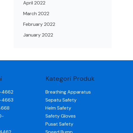
April 2022
March 2022
February 2022
January 2022
i
Kategori Produk
0-4662
Breathing Apparatus
0-4663
Sepatu Safety
4668
Helm Safety
0-
Safety Gloves
Pusat Safety
-4462
Speed Bump