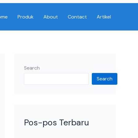
ome
Produk
About
Contact
Artikel
Search
Search
Pos-pos Terbaru