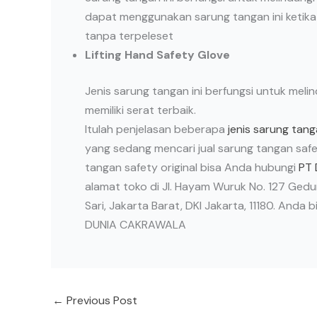
dapat menggunakan sarung tangan ini keti
tanpa terpeleset
Lifting Hand Safety Glove
Jenis sarung tangan ini berfungsi untuk meli
memiliki serat terbaik.
Itulah penjelasan beberapa
jenis sarung tan
yang sedang mencari jual sarung tangan safe
tangan safety original bisa Anda hubungi
PT
alamat toko di Jl. Hayam Wuruk No. 127 Gedu
Sari, Jakarta Barat, DKI Jakarta, 11180. An
DUNIA CAKRAWALA
←
Previous Post