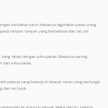
 dengan berbahan karet biasanya digunakan pada orang
n pada tempat tempat yang berbahaya dari zat zat
lit yang tahan dengan suhu panas. Biasanya sarung
n dari suhu panas.
oleh pekerja yang bekerja di tempat mesin yang berfungsi
g dan tertusuk.
tangandari air ataupun minyak. Maka dari itu, pekerja