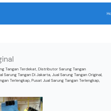
H
inal
ung Tangan Terdekat
,
Distributor Sarung Tangan
al Sarung Tangan Di Jakarta
,
Jual Sarung Tangan Original
,
angan Terlengkap
,
Pusat Jual Sarung Tangan Terlengkap
,