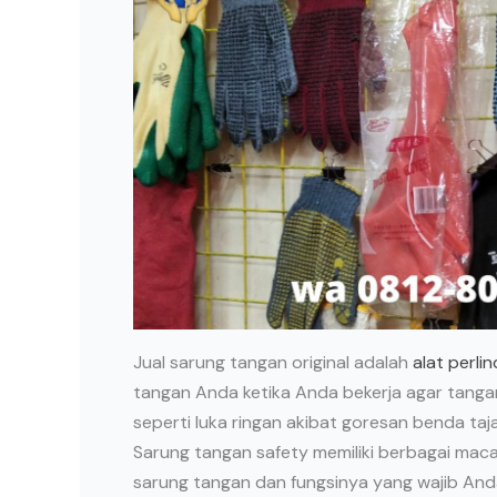
Jual sarung tangan original adalah
alat perli
tangan Anda ketika Anda bekerja agar tang
seperti luka ringan akibat goresan benda ta
Sarung tangan safety memiliki berbagai maca
sarung tangan dan fungsinya yang wajib Anda 