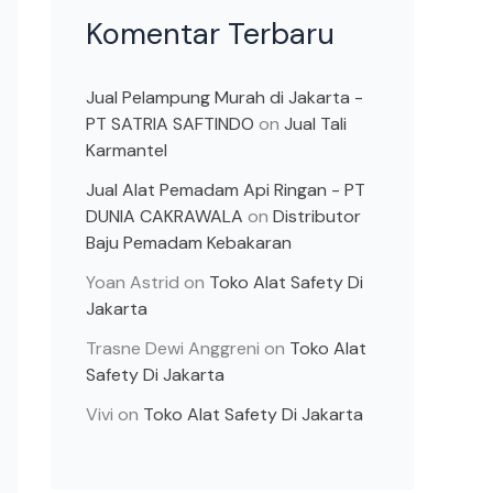
Komentar Terbaru
Jual Pelampung Murah di Jakarta -
PT SATRIA SAFTINDO
on
Jual Tali
Karmantel
Jual Alat Pemadam Api Ringan - PT
DUNIA CAKRAWALA
on
Distributor
Baju Pemadam Kebakaran
Yoan Astrid
on
Toko Alat Safety Di
Jakarta
Trasne Dewi Anggreni
on
Toko Alat
Safety Di Jakarta
Vivi
on
Toko Alat Safety Di Jakarta