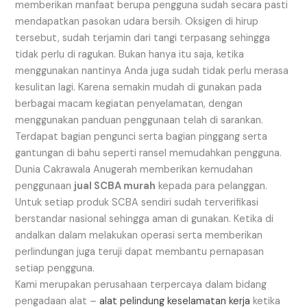
memberikan manfaat berupa pengguna sudah secara pasti
mendapatkan pasokan udara bersih. Oksigen di hirup
tersebut, sudah terjamin dari tangi terpasang sehingga
tidak perlu di ragukan. Bukan hanya itu saja, ketika
menggunakan nantinya Anda juga sudah tidak perlu merasa
kesulitan lagi. Karena semakin mudah di gunakan pada
berbagai macam kegiatan penyelamatan, dengan
menggunakan panduan penggunaan telah di sarankan.
Terdapat bagian pengunci serta bagian pinggang serta
gantungan di bahu seperti ransel memudahkan pengguna.
Dunia Cakrawala Anugerah memberikan kemudahan
penggunaan
jual SCBA murah
kepada para pelanggan.
Untuk setiap produk SCBA sendiri sudah terverifikasi
berstandar nasional sehingga aman di gunakan. Ketika di
andalkan dalam melakukan operasi serta memberikan
perlindungan juga teruji dapat membantu pernapasan
setiap pengguna.
Kami merupakan perusahaan terpercaya dalam bidang
pengadaan alat –
alat pelindung keselamatan kerja
ketika