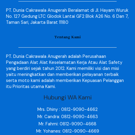
PT. Dunia Cakrawala Anugerah Beralamat di Jl. Hayam Wuruk
No. 127 Gedung LTC Glodok Lantai GF2 Blok A26 No. 6 Dan 7,
Taman Sari, Jakarta Barat 11180
Tentang Kami
PT. Dunia Cakrawala Anugerah adalah Perusahaan
Pengadaan Alat Alat Keselamatan Kerja Atau Alat Safety
yang berdiri sejak tahun 2012. Kami memiliki visi dan misi
yaitu meningkatkan dan memberikan pelayanan terbaik
serta moto kami adalah memberikan Kepuasan Pelanggan
itu Prioritas utama Kami.
Hubungi WA Kami
Mrs. Dhiny : 0812-9090-4662
Mr. Candra: 0812-9090-4663
Mr. Fahmi: 0812-9090-4668
Mr. Yohanes: 0812-9090-4669