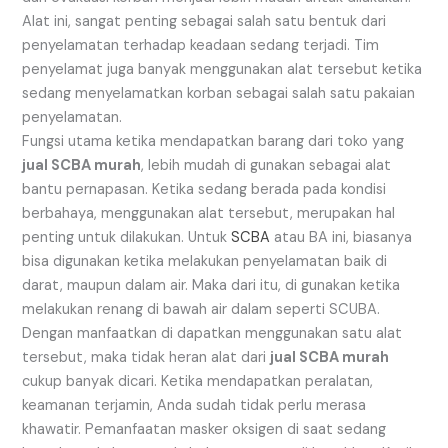
Alat ini, sangat penting sebagai salah satu bentuk dari
penyelamatan terhadap keadaan sedang terjadi. Tim
penyelamat juga banyak menggunakan alat tersebut ketika
sedang menyelamatkan korban sebagai salah satu pakaian
penyelamatan.
Fungsi utama ketika mendapatkan barang dari toko yang
jual SCBA murah
, lebih mudah di gunakan sebagai alat
bantu pernapasan. Ketika sedang berada pada kondisi
berbahaya, menggunakan alat tersebut, merupakan hal
penting untuk dilakukan. Untuk
SCBA
atau BA ini, biasanya
bisa digunakan ketika melakukan penyelamatan baik di
darat, maupun dalam air. Maka dari itu, di gunakan ketika
melakukan renang di bawah air dalam seperti SCUBA.
Dengan manfaatkan di dapatkan menggunakan satu alat
tersebut, maka tidak heran alat dari
jual SCBA murah
cukup banyak dicari. Ketika mendapatkan peralatan,
keamanan terjamin, Anda sudah tidak perlu merasa
khawatir. Pemanfaatan masker oksigen di saat sedang