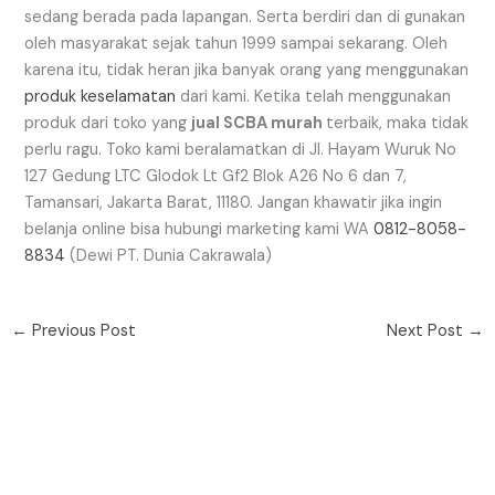
sedang berada pada lapangan. Serta berdiri dan di gunakan
oleh masyarakat sejak tahun 1999 sampai sekarang. Oleh
karena itu, tidak heran jika banyak orang yang menggunakan
produk keselamatan
dari kami. Ketika telah menggunakan
produk dari toko yang
jual SCBA murah
terbaik, maka tidak
perlu ragu. Toko kami beralamatkan di Jl. Hayam Wuruk No
127 Gedung LTC Glodok Lt Gf2 Blok A26 No 6 dan 7,
Tamansari, Jakarta Barat, 11180. Jangan khawatir jika ingin
belanja online bisa hubungi marketing kami WA
0812-8058-
8834
(Dewi PT. Dunia Cakrawala)
←
Previous Post
Next Post
→