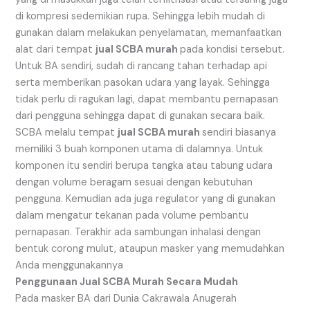
di kompresi sedemikian rupa. Sehingga lebih mudah di
gunakan dalam melakukan penyelamatan, memanfaatkan
alat dari tempat
jual SCBA murah
pada kondisi tersebut.
Untuk BA sendiri, sudah di rancang tahan terhadap api
serta memberikan pasokan udara yang layak. Sehingga
tidak perlu di ragukan lagi, dapat membantu pernapasan
dari pengguna sehingga dapat di gunakan secara baik.
SCBA melalu tempat
jual SCBA murah
sendiri biasanya
memiliki 3 buah komponen utama di dalamnya. Untuk
komponen itu sendiri berupa tangka atau tabung udara
dengan volume beragam sesuai dengan kebutuhan
pengguna. Kemudian ada juga regulator yang di gunakan
dalam mengatur tekanan pada volume pembantu
pernapasan. Terakhir ada sambungan inhalasi dengan
bentuk corong mulut, ataupun masker yang memudahkan
Anda menggunakannya
Penggunaan Jual SCBA Murah Secara Mudah
Pada masker BA dari Dunia Cakrawala Anugerah