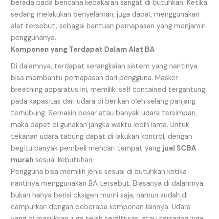
berada pada bencana kebakaran sangat di butuhkan. Ketika
sedang melakukan penyelaman, juga dapat menggunakan
alat tersebut, sebagai bantuan pernapasan yang menjamin
penggunanya.
Komponen
y
ang Terdapat Dalam Alat BA
Di dalamnya, terdapat serangkaian sistem yang nantinya
bisa membantu pernapasan dari pengguna. Masker
breathing apparatus ini, memiliki self contained tergantung
pada kapasitas dari udara di berikan oleh selang panjang
terhubung. Semakin besar atau banyak udara tersimpan,
maka dapat di gunakan jangka waktu lebih lama. Untuk
tekanan udara tabung dapat di lakukan kontrol, dengan
begitu banyak pembeli mencari tempat yang
jual SCBA
murah
sesuai kebutuhan.
Pengguna bisa memilih jenis sesuai di butuhkan ketika
nantinya menggunakan BA tersebut. Biasanya di dalamnya
bukan hanya berisi oksigen murni saja, namun sudah di
campurkan dengan beberapa komponan lainnya. Udara
yang di masukkan juga telah terfiltrisasi atau tersaring juga