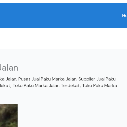
H
Jalan
ka Jalan
,
Pusat Jual Paku Marka Jalan
,
Supplier Jual Paku
dekat
,
Toko Paku Marka Jalan Terdekat
,
Toko Paku Marka