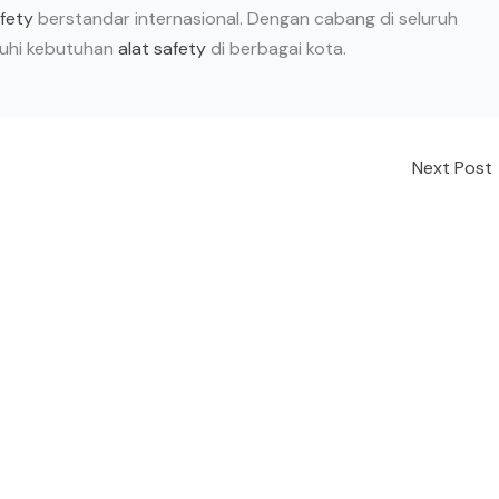
afety
berstandar internasional. Dengan cabang di seluruh
nuhi kebutuhan
alat safety
di berbagai kota.
Next Post