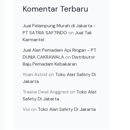
Komentar Terbaru
Jual Pelampung Murah di Jakarta -
PT SATRIA SAFTINDO
on
Jual Tali
Karmantel
Jual Alat Pemadam Api Ringan - PT
DUNIA CAKRAWALA
on
Distributor
Baju Pemadam Kebakaran
Yoan Astrid
on
Toko Alat Safety Di
Jakarta
Trasne Dewi Anggreni
on
Toko Alat
Safety Di Jakarta
Vivi
on
Toko Alat Safety Di Jakarta