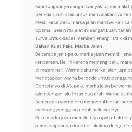
Keuntungannya sangat banyak di mana alat s
demikian, rutinitas untuk menyalakannya tent
Meski kecil, paku marka jalan memberikan c
optimal. Selain itu, alat ini sangat kuat, tah
surya untuk dapat memberi energi listrik di ma
Bahan Kuat Paku Marka Jalan
Beberapa jenis paku marka jalan memiliki le
kendaraan. Hal ini karena memang paku marka
di malam hari. Warna paku marka jalan juga
menetapkan warna berbeda untuk pengguna
Contohnya di AS, paku marka jalan berwarna 
jalan dengan lalu lintas dua arah. Warna put
Sementara warna biru menandai hidran, sed
melarang pengguna untuk melewatinya.
Paku marka jalan memiliki tiga opsi reflektor y
pemasangannya dapat di lakukan dengan berb