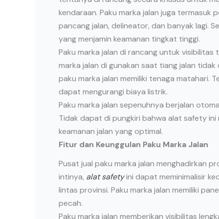
kendaraan. Paku marka jalan juga termasuk pe
pancang jalan, delineator, dan banyak lagi. 
yang menjamin keamanan tingkat tinggi.
Paku marka jalan di rancang untuk visibilitas 
marka jalan di gunakan saat tiang jalan tidak
paku marka jalan memiliki tenaga matahari
dapat mengurangi biaya listrik.
Paku marka jalan sepenuhnya berjalan otoma
Tidak dapat di pungkiri bahwa alat safety in
keamanan jalan yang optimal.
Fitur dan Keunggulan Paku Marka Jalan
Pusat jual paku marka jalan menghadirkan pr
intinya,
alat safety
ini dapat meminimalisir kec
lintas provinsi. Paku marka jalan memiliki pan
pecah.
Paku marka jalan memberikan visibilitas leng