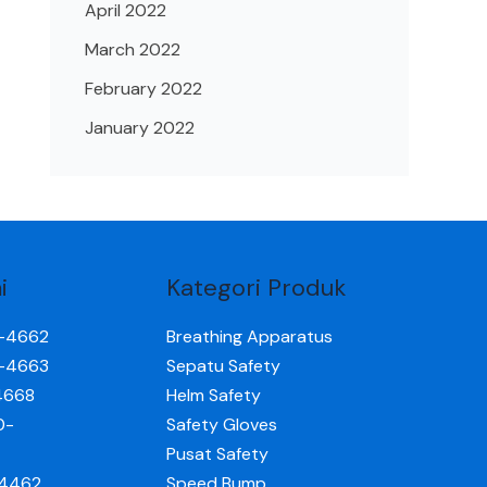
April 2022
March 2022
February 2022
January 2022
i
Kategori Produk
0-4662
Breathing Apparatus
0-4663
Sepatu Safety
4668
Helm Safety
0-
Safety Gloves
Pusat Safety
-4462
Speed Bump