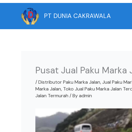
Skip
to
PT DUNIA CAKRAWALA
content
Pusat Jual Paku Marka 
/
Distributor Paku Marka Jalan
,
Jual Paku Mar
Marka Jalan
,
Toko Jual Paku Marka Jalan Ter
Jalan Termurah
/ By
admin