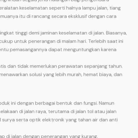
ralatan keselamatan seperti halnya lampu jalan, tiang
Semuanya itu di rancang secara eksklusif dengan cara
tingkat tinggi demi jaminan keselamatan di jalan. Biasanya,
 cukup untuk penerangan di malam hari. Terlebih saat ini
. Tentu pemasangannya dapat menguntungkan karena
tis dan tidak memerlukan perawatan sepanjang tahun.
i menawarkan solusi yang lebih murah, hemat biaya, dan
oduk ini dengan berbagai bentuk dan fungsi. Namun
elakaan di jalan raya, terutama di jalan tol atau jalan
el surya serta optik elektronik yang tahan air dan anti
kap di jalan dengan penerangan yang kurang.