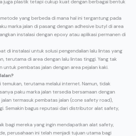
a juga plastik tetapi cukup kuat dengan berbagai bentuk
etode yang berbeda di mana hal ini tergantung pada
. Paku marka jalan di pasang dengan adhesive butyl di area
dangkan instalasi dengan epoxy atau aplikasi permanen di
 di instalasi untuk solusi pengendalian lalu lintas yang
 terutama di area dengan lalu lintas tinggi. Yang tak
n untuk pembatas jalan dengan area pejalan kaki.
Jalan?
 temukan, terutama melalui internet. Namun, tidak
asanya paku marka jalan tersedia bersamaan dengan
 jalan termasuk pembatas jalan (cone safety road),
i. Semakin bagus reputasi dari distributor alat safety,
ik bagi mereka yang ingin mendapatkan alat safety,
e, perusahaan ini telah menjadi tujuan utama bagi