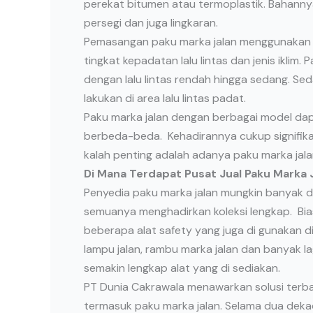
perekat bitumen atau termoplastik. Bahanny
persegi dan juga lingkaran.
Pemasangan paku marka jalan menggunakan m
tingkat kepadatan lalu lintas dan jenis iklim
dengan lalu lintas rendah hingga sedang. Se
lakukan di area lalu lintas padat.
Paku marka jalan dengan berbagai model dapat
berbeda-beda. Kehadirannya cukup signifikan,
kalah penting adalah adanya paku marka jala
Di
Mana Terdapat Pusat Jual Paku Marka 
Penyedia paku marka jalan mungkin banyak di
semuanya menghadirkan koleksi lengkap. Bi
beberapa alat safety yang juga di gunakan di
lampu jalan, rambu marka jalan dan banyak lag
semakin lengkap alat yang di sediakan.
PT Dunia Cakrawala menawarkan solusi terba
termasuk paku marka jalan. Selama dua dekad