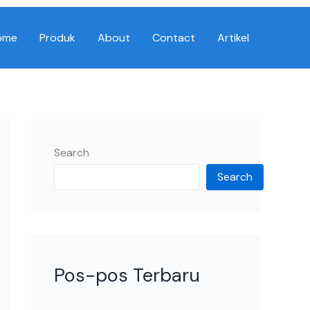
ome
Produk
About
Contact
Artikel
Search
Search
Pos-pos Terbaru