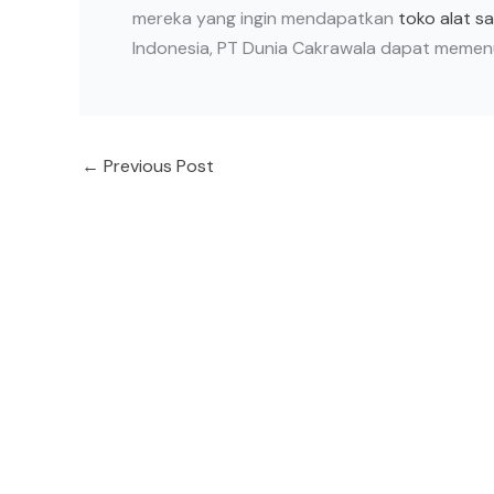
mereka yang ingin mendapatkan
toko alat s
Indonesia, PT Dunia Cakrawala dapat meme
←
Previous Post