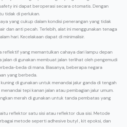
afety ini dapat beroperasi secara otomatis. Dengan
u tidak di perlukan.
ahaya yang cukup dalam kondisi penerangan yang tidak
an air dan anti pecah. Terlebih, alat ini menggunakan tenaga
lam hari. Kecelakaan dapat di minimalisir.
nsa reflektif yang memantulkan cahaya dari lampu depan
 jalan di gunakan membuat jalan terlihat oleh pengemudi
 berbeda-beda di mana. Biasanya, beberapa negara
an yang berbeda.
kuning di gunakan untuk menandai jalur ganda di tengah
ih menandai tepi kanan jalan atau pembagian jalur umum.
angkan merah di gunakan untuk tanda pembatas yang
aitu reflektor satu sisi atau reflektor dua sisi. Metode
agai metode seperti adhesive butyl , kit epoksi, dan