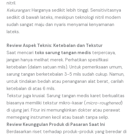
nitril.
Kekurangan:
Harganya sedikit lebih tinggi. Sensitivitasnya
sedikit di bawah lateks, meskipun teknologi nitril modern
sudah sangat maju dan nyaris menyamai kenyamanan
lateks.
Review Aspek Teknis: Ketebalan dan Tekstur
Saat mencari
toko sarung tangan medis
terpercaya,
jangan hanya melihat merek. Perhatikan spesifikasi
ketebalan (dalam satuan mils). Untuk pemeriksaan umum,
sarung tangan berketebalan 3-5 mils sudah cukup. Namun,
untuk tindakan bedah atau penanganan alat berat, carilah
ketebalan di atas 6 mils.
Tekstur juga krusial. Sarung tangan medis karet berkualitas
biasanya memiliki tekstur mikro-kasar (
micro-roughened
)
di ujung jari. Fitur ini memungkinkan dokter atau perawat
memegang instrumen kecil atau basah tanpa selip.
Review Keunggulan Produk di Pasaran Saat Ini
Berdasarkan riset terhadap produk-produk yang beredar di