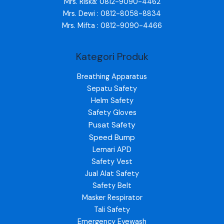
Mrs. Riska: 0812-9090-4462
Mrs. Dewi : 0812-8058-8834
Mrs. Mifta : 0812-9090-4466
Kategori Produk
Breathing Apparatus
Sepatu Safety
Helm Safety
Safety Gloves
Pusat Safety
Speed Bump
Lemari APD
Safety Vest
Jual Alat Safety
Safety Belt
Masker Respirator
Tali Safety
Emergency Eyewash