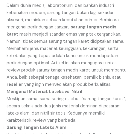
Dalam dunia medis, laboratorium, dan bahkan industri
kebersihan modern, sarung tangan bukan lagi sekadar
aksesori, melainkan sebuah kebutuhan primer. Berbicara
mengenai perlindungan tangan,
sarung tangan medis
karet
masih menjadi standar emas yang tak tergantikan.
Namun, tidak semua sarung tangan karet diciptakan sama.
Memahami jenis material, keunggulan, kekurangan, serta
ketebalan yang tepat adalah kunci untuk mendapatkan
perlindungan optimal. Artikel ini akan mengupas tuntas
review produk sarung tangan medis karet untuk membantu
Anda, baik sebagai tenaga kesehatan, pemilik bisnis, atau
reseller
yang ingin menyediakan produk berkualitas.
Mengenal Material: Lateks vs. Nitril
Meskipun sama-sama sering disebut “sarung tangan karet”,
secara teknis ada dua jenis material dominan di pasaran:
lateks alami dan nitril sintetis. Keduanya memiliki
karakteristik review yang berbeda.
Sarung Tangan Lateks Alami