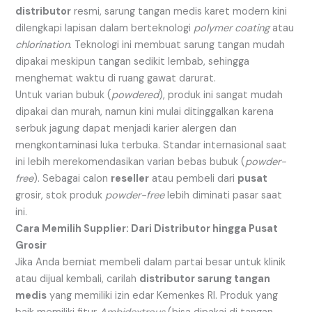
distributor
resmi, sarung tangan medis karet modern kini
dilengkapi lapisan dalam berteknologi
polymer coating
atau
chlorination
. Teknologi ini membuat sarung tangan mudah
dipakai meskipun tangan sedikit lembab, sehingga
menghemat waktu di ruang gawat darurat.
Untuk varian bubuk (
powdered
), produk ini sangat mudah
dipakai dan murah, namun kini mulai ditinggalkan karena
serbuk jagung dapat menjadi karier alergen dan
mengkontaminasi luka terbuka. Standar internasional saat
ini lebih merekomendasikan varian bebas bubuk (
powder-
free
). Sebagai calon
reseller
atau pembeli dari
pusat
grosir, stok produk
powder-free
lebih diminati pasar saat
ini.
Cara Memilih Supplier: Dari Distributor hingga Pusat
Grosir
Jika Anda berniat membeli dalam partai besar untuk klinik
atau dijual kembali, carilah
distributor sarung tangan
medis
yang memiliki izin edar Kemenkes RI. Produk yang