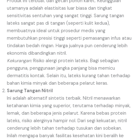
Produk ini terbuat dari getah pohon karet. Keunggulan
utamanya adalah elastisitas luar biasa dan tingkat
sensitivitas sentuhan yang sangat tinggi. Sarung tangan
lateks sangat pas di tangan (seperti kulit kedua),
membuatnya ideal untuk prosedur medis yang
membutuhkan presisi tinggi seperti pemasangan infus atau
tindakan bedah ringan. Harga jualnya pun cenderung lebih
ekonomis dibandingkan nitril.
Kekurangan:
Risiko alergi protein lateks. Bagi sebagian
pengguna, penggunaan jangka panjang bisa memicu
dermatitis kontak. Selain itu, lateks kurang tahan terhadap
bahan kimia minyak dan beberapa pelarut keras.
Sarung Tangan Nitril
Ini adalah alternatif sintetis terbaik. Nitril menawarkan
ketahanan kimia yang superior, terutama terhadap minyak,
lemak, dan beberapa jenis pelarut. Karena bebas protein
lateks, risiko alerginya hampir nol. Dari segi kekuatan, nitril
cenderung lebih tahan terhadap tusukan dan sobekan.
Inilah mengapa banyak fasilitas kesehatan kini beralih ke