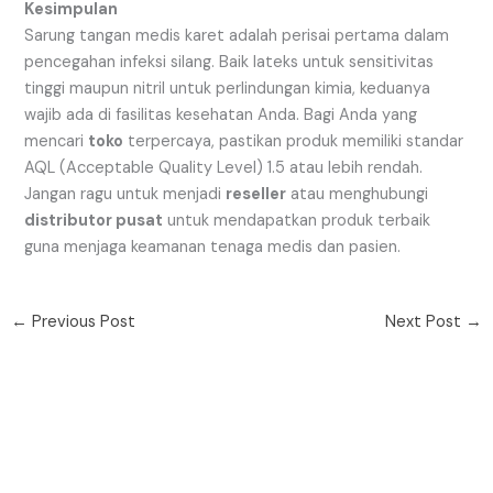
Kesimpulan
Sarung tangan medis karet adalah perisai pertama dalam
pencegahan infeksi silang. Baik lateks untuk sensitivitas
tinggi maupun nitril untuk perlindungan kimia, keduanya
wajib ada di fasilitas kesehatan Anda. Bagi Anda yang
mencari
toko
terpercaya, pastikan produk memiliki standar
AQL (Acceptable Quality Level) 1.5 atau lebih rendah.
Jangan ragu untuk menjadi
reseller
atau menghubungi
distributor pusat
untuk mendapatkan produk terbaik
guna menjaga keamanan tenaga medis dan pasien.
←
Previous Post
Next Post
→