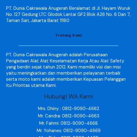
PT. Dunia Cakrawala Anugerah Beralamat di Jl. Hayam Wuruk
No. 127 Gedung LTC Glodok Lantai GF2 Blok A26 No. 6 Dan 7,
Taman Sari, Jakarta Barat 11180
Tentang Kami
PT. Dunia Cakrawala Anugerah adalah Perusahaan
Pengadaan Alat Alat Keselamatan Kerja Atau Alat Safety
yang berdiri sejak tahun 2012. Kami memiliki visi dan misi
yaitu meningkatkan dan memberikan pelayanan terbaik
serta moto kami adalah memberikan Kepuasan Pelanggan
itu Prioritas utama Kami.
Hubungi WA Kami
Mrs. Dhiny : 0812-9090-4662
Mr. Candra: 0812-9090-4663
Mr. Fahmi: 0812-9090-4668
Mr. Yohanes: 0812-9090-4669