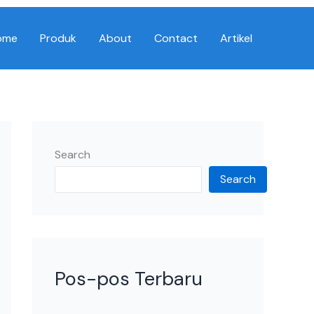
ome
Produk
About
Contact
Artikel
Search
Search
Pos-pos Terbaru