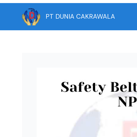
Skip
to
PT DUNIA CAKRAWALA
content