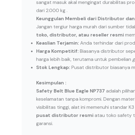
sangat masuk akal mengingat durabilitas pr
dari 2.000 kg .
Keunggulan Membeli dari Distributor dan
Jangan tergiur harga murah dari sumber tida
toko, distributor, atau reseller resmi
memi
Keaslian Terjamin:
Anda terhindar dari prod
Harga Kompetitif:
Biasanya distributor sep
harga lebih baik, terutama untuk pembelian
g
Stok Lengkap:
Pusat distributor biasanya 
Kesimpulan :
Safety Belt Blue Eagle NP737
adalah pilih
keselamatan tanpa kompromi. Dengan materia
visibilitas tinggi, alat ini memenuhi standar
pusat distributor resmi
atau toko safety 
garansi.