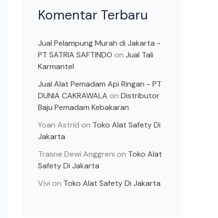
Komentar Terbaru
Jual Pelampung Murah di Jakarta -
PT SATRIA SAFTINDO
on
Jual Tali
Karmantel
Jual Alat Pemadam Api Ringan - PT
DUNIA CAKRAWALA
on
Distributor
Baju Pemadam Kebakaran
Yoan Astrid
on
Toko Alat Safety Di
Jakarta
Trasne Dewi Anggreni
on
Toko Alat
Safety Di Jakarta
Vivi
on
Toko Alat Safety Di Jakarta