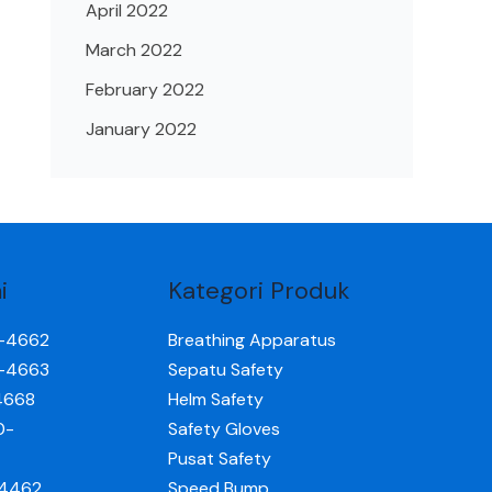
April 2022
March 2022
February 2022
January 2022
i
Kategori Produk
0-4662
Breathing Apparatus
0-4663
Sepatu Safety
4668
Helm Safety
0-
Safety Gloves
Pusat Safety
-4462
Speed Bump