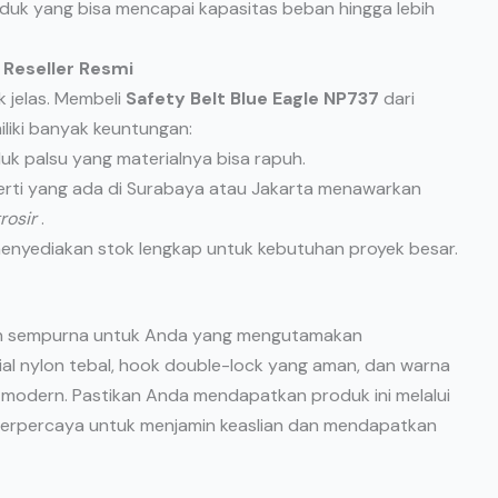
oduk yang bisa mencapai kapasitas beban hingga lebih
 Reseller Resmi
k jelas. Membeli
Safety Belt Blue Eagle NP737
dari
liki banyak keuntungan:
uk palsu yang materialnya bisa rapuh.
erti yang ada di Surabaya atau Jakarta menawarkan
rosir
.
menyediakan stok lengkap untuk kebutuhan proyek besar.
an sempurna untuk Anda yang mengutamakan
l nylon tebal, hook double-lock yang aman, dan warna
 K3 modern. Pastikan Anda mendapatkan produk ini melalui
terpercaya untuk menjamin keaslian dan mendapatkan