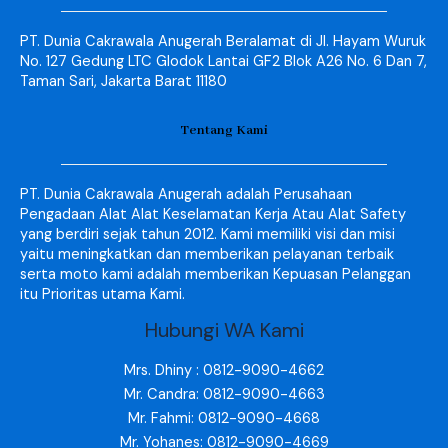
PT. Dunia Cakrawala Anugerah Beralamat di Jl. Hayam Wuruk
No. 127 Gedung LTC Glodok Lantai GF2 Blok A26 No. 6 Dan 7,
Taman Sari, Jakarta Barat 11180
Tentang Kami
PT. Dunia Cakrawala Anugerah adalah Perusahaan
Pengadaan Alat Alat Keselamatan Kerja Atau Alat Safety
yang berdiri sejak tahun 2012. Kami memiliki visi dan misi
yaitu meningkatkan dan memberikan pelayanan terbaik
serta moto kami adalah memberikan Kepuasan Pelanggan
itu Prioritas utama Kami.
Hubungi WA Kami
Mrs. Dhiny : 0812-9090-4662
Mr. Candra: 0812-9090-4663
Mr. Fahmi: 0812-9090-4668
Mr. Yohanes: 0812-9090-4669