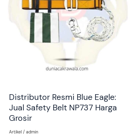
NP737
Harga
Grosir
Distributor Resmi Blue Eagle:
Jual Safety Belt NP737 Harga
Grosir
Artikel
/
admin