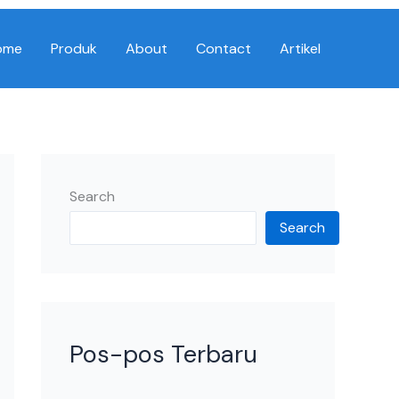
ome
Produk
About
Contact
Artikel
Search
Search
Pos-pos Terbaru