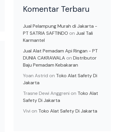
Komentar Terbaru
Jual Pelampung Murah di Jakarta -
PT SATRIA SAFTINDO
on
Jual Tali
Karmantel
Jual Alat Pemadam Api Ringan - PT
DUNIA CAKRAWALA
on
Distributor
Baju Pemadam Kebakaran
Yoan Astrid
on
Toko Alat Safety Di
Jakarta
Trasne Dewi Anggreni
on
Toko Alat
Safety Di Jakarta
Vivi
on
Toko Alat Safety Di Jakarta