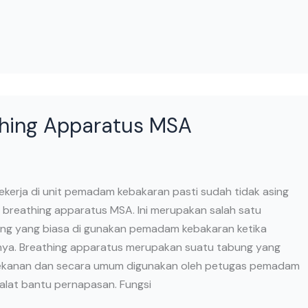
thing Apparatus MSA
kerja di unit pemadam kebakaran pasti sudah tidak asing
 breathing apparatus MSA. Ini merupakan salah satu
ing yang biasa di gunakan pemadam kebakaran ketika
nya. Breathing apparatus merupakan suatu tabung yang
rtekanan dan secara umum digunakan oleh petugas pemadam
alat bantu pernapasan. Fungsi