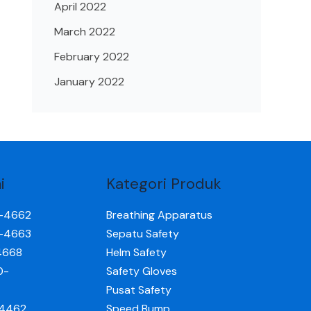
April 2022
March 2022
February 2022
January 2022
i
Kategori Produk
0-4662
Breathing Apparatus
0-4663
Sepatu Safety
4668
Helm Safety
0-
Safety Gloves
Pusat Safety
-4462
Speed Bump