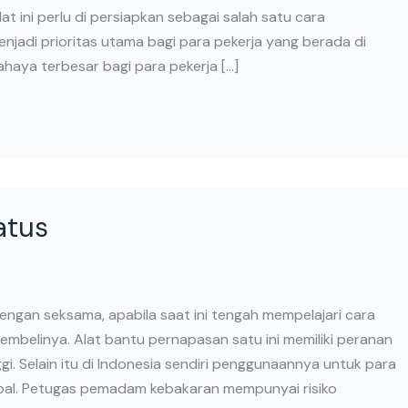
at ini perlu di persiapkan sebagai salah satu cara
njadi prioritas utama bagi para pekerja yang berada di
ahaya terbesar bagi para pekerja […]
atus
ngan seksama, apabila saat ini tengah mempelajari cara
belinya. Alat bantu pernapasan satu ini memiliki peranan
ggi. Selain itu di Indonesia sendiri penggunaannya untuk para
al. Petugas pemadam kebakaran mempunyai risiko