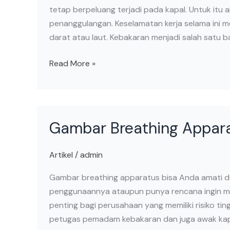
tetap berpeluang terjadi pada kapal. Untuk itu al
penanggulangan. Keselamatan kerja selama ini me
darat atau laut. Kebakaran menjadi salah satu b
Read More »
Gambar
Gambar Breathing Appar
Breathing
Apparatus
Artikel
/
admin
Gambar breathing apparatus bisa Anda amati de
penggunaannya ataupun punya rencana ingin mem
penting bagi perusahaan yang memiliki risiko tin
petugas pemadam kebakaran dan juga awak kap