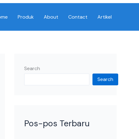
ome
Produk
About
Contact
Artikel
Search
Search
Pos-pos Terbaru