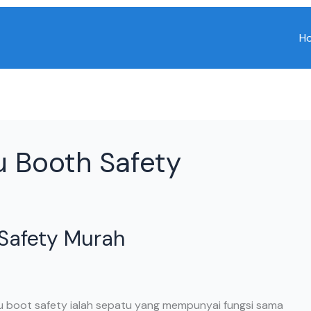
H
u Booth Safety
 Safety Murah
u boot safety ialah sepatu yang mempunyai fungsi sama