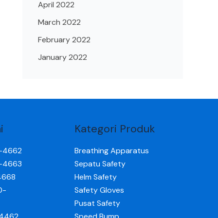
April 2022
March 2022
February 2022
January 2022
i
Kategori Produk
0-4662
Breathing Apparatus
0-4663
Sepatu Safety
4668
Helm Safety
0-
Safety Gloves
Pusat Safety
-4462
Speed Bump