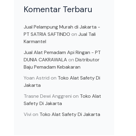
Komentar Terbaru
Jual Pelampung Murah di Jakarta -
PT SATRIA SAFTINDO
on
Jual Tali
Karmantel
Jual Alat Pemadam Api Ringan - PT
DUNIA CAKRAWALA
on
Distributor
Baju Pemadam Kebakaran
Yoan Astrid
on
Toko Alat Safety Di
Jakarta
Trasne Dewi Anggreni
on
Toko Alat
Safety Di Jakarta
Vivi
on
Toko Alat Safety Di Jakarta