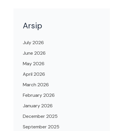
Arsip
July 2026
June 2026
May 2026
April 2026
March 2026
February 2026
January 2026
December 2025
September 2025