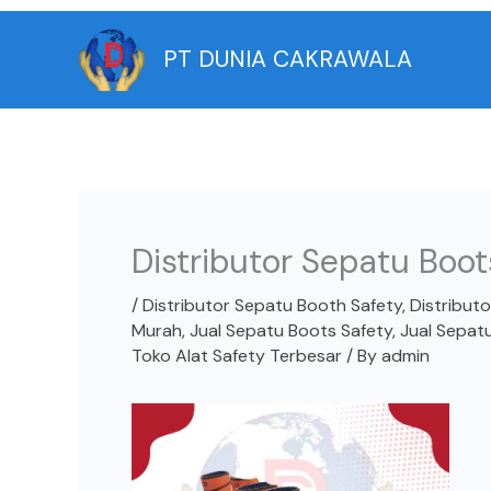
Skip
to
PT DUNIA CAKRAWALA
content
Distributor Sepatu Boo
/
Distributor Sepatu Booth Safety
,
Distribut
Murah
,
Jual Sepatu Boots Safety
,
Jual Sepatu
Toko Alat Safety Terbesar
/ By
admin