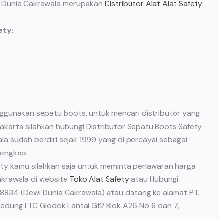
 PT Dunia Cakrawala merupakan
Distributor Alat Alat Safety
ety:
ggunakan sepatu boots, untuk mencari distributor yang
 jakarta silahkan hubungi Distributor Sepatu Boots Safety
a sudah berdiri sejak 1999 yang di percayai sebagai
lengkap.
ety kamu silahkan saja untuk meminta penawaran harga
Cakrawala di website
Toko Alat Safety
atau Hubungi
8834 (Dewi Dunia Cakrawala) atau datang ke alamat PT.
Gedung LTC Glodok Lantai Gf2 Blok A26 No 6 dan 7,