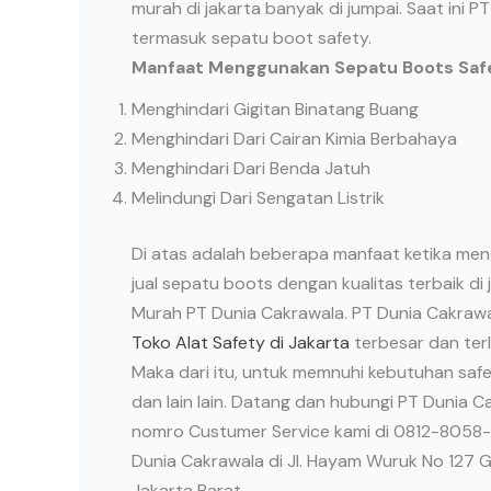
murah di jakarta banyak di jumpai. Saat ini
termasuk sepatu boot safety.
Manfaat Menggunakan Sepatu Boots Saf
Menghindari Gigitan Binatang Buang
Menghindari Dari Cairan Kimia Berbahaya
Menghindari Dari Benda Jatuh
Melindungi Dari Sengatan Listrik
Di atas adalah beberapa manfaat ketika men
jual sepatu boots dengan kualitas terbaik di
Murah PT Dunia Cakrawala. PT Dunia Cakrawal
Toko Alat Safety di Jakarta
terbesar dan ter
Maka dari itu, untuk memnuhi kebutuhan saf
dan lain lain. Datang dan hubungi PT Dunia 
nomro Custumer Service kami di 0812-8058-
Dunia Cakrawala di Jl. Hayam Wuruk No 127 
Jakarta Barat.