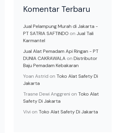
Komentar Terbaru
Jual Pelampung Murah di Jakarta -
PT SATRIA SAFTINDO
on
Jual Tali
Karmantel
Jual Alat Pemadam Api Ringan - PT
DUNIA CAKRAWALA
on
Distributor
Baju Pemadam Kebakaran
Yoan Astrid
on
Toko Alat Safety Di
Jakarta
Trasne Dewi Anggreni
on
Toko Alat
Safety Di Jakarta
Vivi
on
Toko Alat Safety Di Jakarta