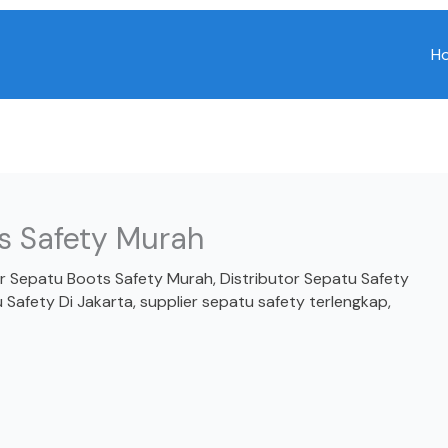
H
ts Safety Murah
or Sepatu Boots Safety Murah
,
Distributor Sepatu Safety
 Safety Di Jakarta
,
supplier sepatu safety terlengkap
,