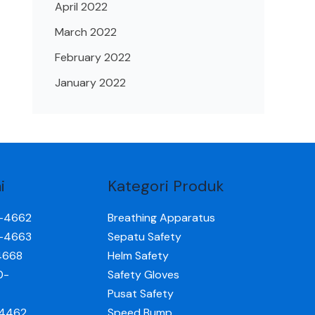
April 2022
March 2022
February 2022
January 2022
i
Kategori Produk
0-4662
Breathing Apparatus
0-4663
Sepatu Safety
4668
Helm Safety
0-
Safety Gloves
Pusat Safety
-4462
Speed Bump