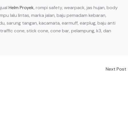
jual
Helm Proyek
, rompi safety, wearpack, jas hujan, body
ampu lalu lintas, marka jalan, baju pemadam kebaran,
adu, sarung tangan, kacamata, earmuff, earplug, baju anti
 traffic cone, stick cone, cone bar, pelampung, k3, dan
Next Post