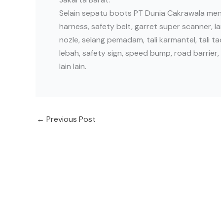
Selain sepatu boots PT Dunia Cakrawala men
harness, safety belt, garret super scanner, l
nozle, selang pemadam, tali karmantel, tali t
lebah, safety sign, speed bump, road barrier,
lain lain.
←
Previous Post