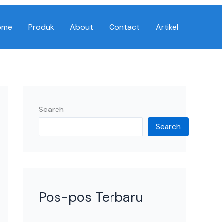
ome
Produk
About
Contact
Artikel
Search
Search
Pos-pos Terbaru