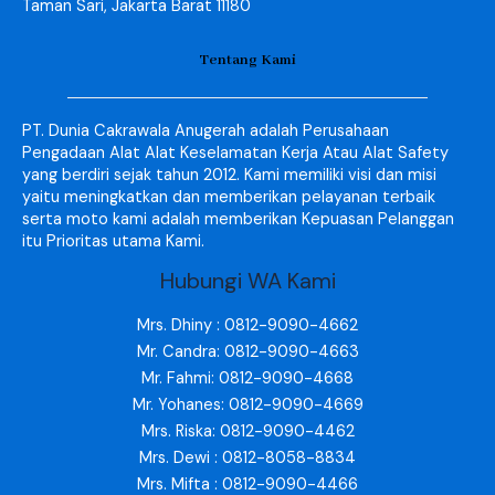
Taman Sari, Jakarta Barat 11180
Tentang Kami
PT. Dunia Cakrawala Anugerah adalah Perusahaan
Pengadaan Alat Alat Keselamatan Kerja Atau Alat Safety
yang berdiri sejak tahun 2012. Kami memiliki visi dan misi
yaitu meningkatkan dan memberikan pelayanan terbaik
serta moto kami adalah memberikan Kepuasan Pelanggan
itu Prioritas utama Kami.
Hubungi WA Kami
Mrs. Dhiny : 0812-9090-4662
Mr. Candra: 0812-9090-4663
Mr. Fahmi: 0812-9090-4668
Mr. Yohanes: 0812-9090-4669
Mrs. Riska: 0812-9090-4462
Mrs. Dewi : 0812-8058-8834
Mrs. Mifta : 0812-9090-4466