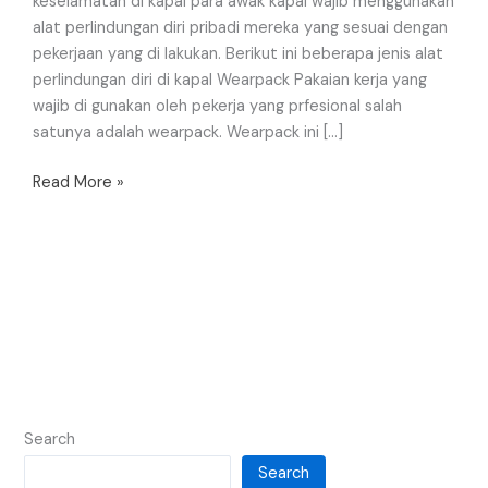
keselamatan di kapal para awak kapal wajib menggunakan
alat perlindungan diri pribadi mereka yang sesuai dengan
pekerjaan yang di lakukan. Berikut ini beberapa jenis alat
perlindungan diri di kapal Wearpack Pakaian kerja yang
wajib di gunakan oleh pekerja yang prfesional salah
satunya adalah wearpack. Wearpack ini […]
Read More »
Search
Search