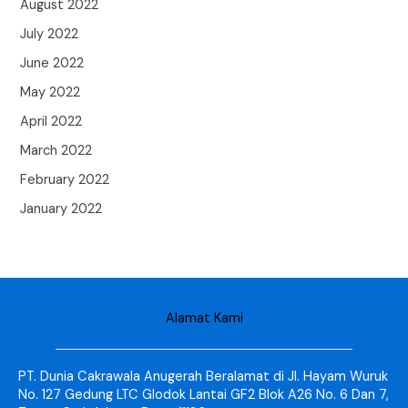
August 2022
July 2022
June 2022
May 2022
April 2022
March 2022
February 2022
January 2022
Alamat Kami
PT. Dunia Cakrawala Anugerah Beralamat di Jl. Hayam Wuruk
No. 127 Gedung LTC Glodok Lantai GF2 Blok A26 No. 6 Dan 7,