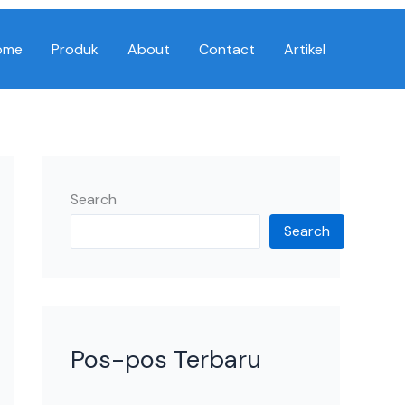
ome
Produk
About
Contact
Artikel
Search
Search
Pos-pos Terbaru