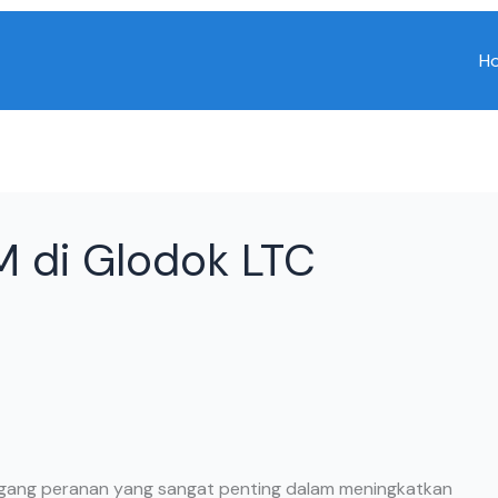
H
M di Glodok LTC
emegang peranan yang sangat penting dalam meningkatkan