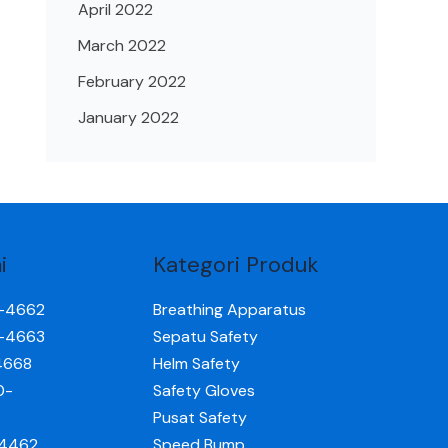
April 2022
March 2022
February 2022
January 2022
i
Kategori Produk
0-4662
Breathing Apparatus
0-4663
Sepatu Safety
4668
Helm Safety
0-
Safety Gloves
Pusat Safety
-4462
Speed Bump