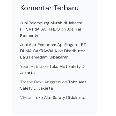
Komentar Terbaru
Jual Pelampung Murah di Jakarta -
PT SATRIA SAFTINDO
on
Jual Tali
Karmantel
Jual Alat Pemadam Api Ringan - PT
DUNIA CAKRAWALA
on
Distributor
Baju Pemadam Kebakaran
Yoan Astrid
on
Toko Alat Safety Di
Jakarta
Trasne Dewi Anggreni
on
Toko Alat
Safety Di Jakarta
Vivi
on
Toko Alat Safety Di Jakarta